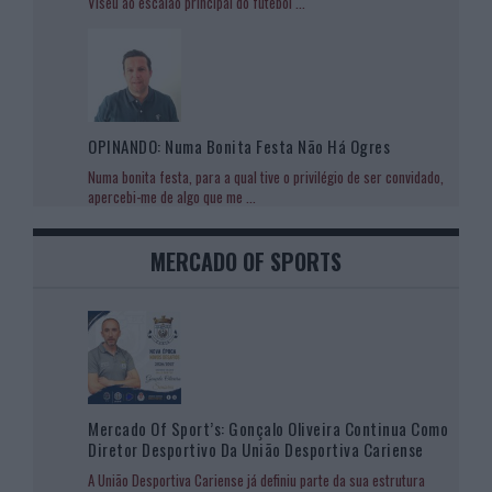
Viseu ao escalão principal do futebol
...
OPINANDO: Numa Bonita Festa Não Há Ogres
Numa bonita festa, para a qual tive o privilégio de ser convidado,
apercebi-me de algo que me
...
MERCADO OF SPORTS
Mercado Of Sport’s: Gonçalo Oliveira Continua Como
Diretor Desportivo Da União Desportiva Cariense
A União Desportiva Cariense já definiu parte da sua estrutura