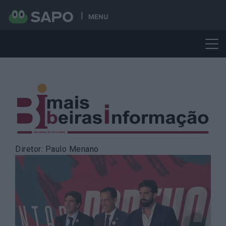
MENU
Skip
to
content
Diretor: Paulo Menano