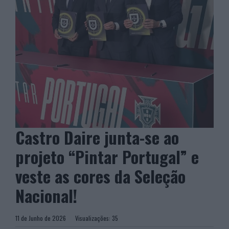
Castro Daire junta-se ao
projeto “Pintar Portugal” e
veste as cores da Seleção
Nacional!
11 de Junho de 2026
Visualizações:
35