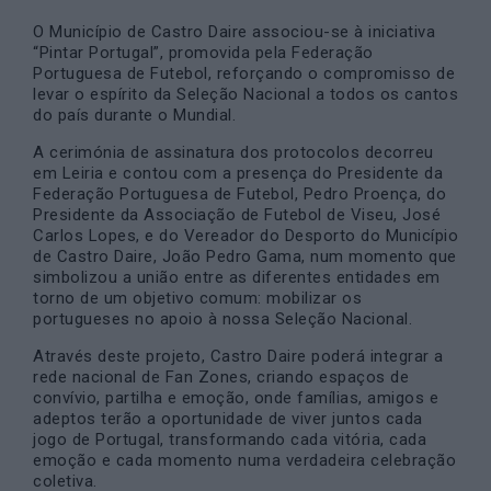
O Município de Castro Daire associou-se à iniciativa
“Pintar Portugal”, promovida pela Federação
Portuguesa de Futebol, reforçando o compromisso de
levar o espírito da Seleção Nacional a todos os cantos
do país durante o Mundial.
A cerimónia de assinatura dos protocolos decorreu
em Leiria e contou com a presença do Presidente da
Federação Portuguesa de Futebol, Pedro Proença, do
Presidente da Associação de Futebol de Viseu, José
Carlos Lopes, e do Vereador do Desporto do Município
de Castro Daire, João Pedro Gama, num momento que
simbolizou a união entre as diferentes entidades em
torno de um objetivo comum: mobilizar os
portugueses no apoio à nossa Seleção Nacional.
Através deste projeto, Castro Daire poderá integrar a
rede nacional de Fan Zones, criando espaços de
convívio, partilha e emoção, onde famílias, amigos e
adeptos terão a oportunidade de viver juntos cada
jogo de Portugal, transformando cada vitória, cada
emoção e cada momento numa verdadeira celebração
coletiva.