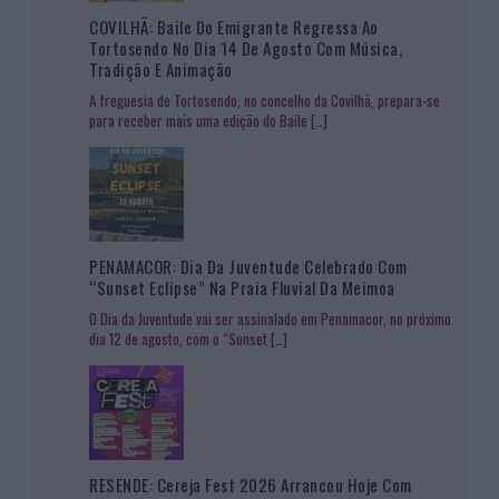
COVILHÃ: Baile Do Emigrante Regressa Ao
Tortosendo No Dia 14 De Agosto Com Música,
Tradição E Animação
A freguesia de Tortosendo, no concelho da Covilhã, prepara-se
para receber mais uma edição do Baile
[…]
PENAMACOR: Dia Da Juventude Celebrado Com
“Sunset Eclipse” Na Praia Fluvial Da Meimoa
O Dia da Juventude vai ser assinalado em Penamacor, no próximo
dia 12 de agosto, com o “Sunset
[…]
RESENDE: Cereja Fest 2026 Arrancou Hoje Com