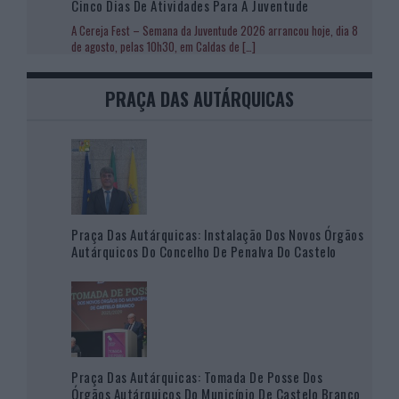
Cinco Dias De Atividades Para A Juventude
A Cereja Fest – Semana da Juventude 2026 arrancou hoje, dia 8
de agosto, pelas 10h30, em Caldas de
[…]
PRAÇA DAS AUTÁRQUICAS
Praça Das Autárquicas: Instalação Dos Novos Órgãos
Autárquicos Do Concelho De Penalva Do Castelo
Praça Das Autárquicas: Tomada De Posse Dos
Órgãos Autárquicos Do Município De Castelo Branco