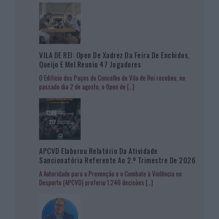
VILA DE REI: Open De Xadrez Da Feira De Enchidos,
Queijo E Mel Reuniu 47 Jogadores
O Edifício dos Paços do Concelho de Vila de Rei recebeu, no
passado dia 2 de agosto, o Open de
[…]
APCVD Elaborou Relatório Da Atividade
Sancionatória Referente Ao 2.º Trimestre De 2026
A Autoridade para a Prevenção e o Combate à Violência no
Desporto (APCVD) proferiu 1.246 decisões
[…]