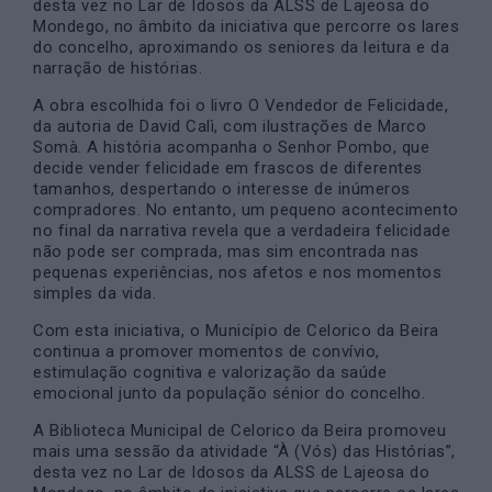
desta vez no Lar de Idosos da ALSS de Lajeosa do
Mondego, no âmbito da iniciativa que percorre os lares
do concelho, aproximando os seniores da leitura e da
narração de histórias.
A obra escolhida foi o livro O Vendedor de Felicidade,
da autoria de David Calì, com ilustrações de Marco
Somà. A história acompanha o Senhor Pombo, que
decide vender felicidade em frascos de diferentes
tamanhos, despertando o interesse de inúmeros
compradores. No entanto, um pequeno acontecimento
no final da narrativa revela que a verdadeira felicidade
não pode ser comprada, mas sim encontrada nas
pequenas experiências, nos afetos e nos momentos
simples da vida.
Com esta iniciativa, o Município de Celorico da Beira
continua a promover momentos de convívio,
estimulação cognitiva e valorização da saúde
emocional junto da população sénior do concelho.
A Biblioteca Municipal de Celorico da Beira promoveu
mais uma sessão da atividade “À (Vós) das Histórias”,
desta vez no Lar de Idosos da ALSS de Lajeosa do