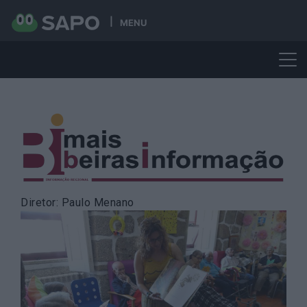
MENU
Skip
to
content
Diretor: Paulo Menano