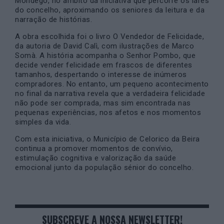
Mondego, no âmbito da iniciativa que percorre os lares
do concelho, aproximando os seniores da leitura e da
narração de histórias.
A obra escolhida foi o livro O Vendedor de Felicidade,
da autoria de David Calì, com ilustrações de Marco
Somà. A história acompanha o Senhor Pombo, que
decide vender felicidade em frascos de diferentes
tamanhos, despertando o interesse de inúmeros
compradores. No entanto, um pequeno acontecimento
no final da narrativa revela que a verdadeira felicidade
não pode ser comprada, mas sim encontrada nas
pequenas experiências, nos afetos e nos momentos
simples da vida.
Com esta iniciativa, o Município de Celorico da Beira
continua a promover momentos de convívio,
estimulação cognitiva e valorização da saúde
emocional junto da população sénior do concelho.
SUBSCREVE A NOSSA NEWSLETTER!