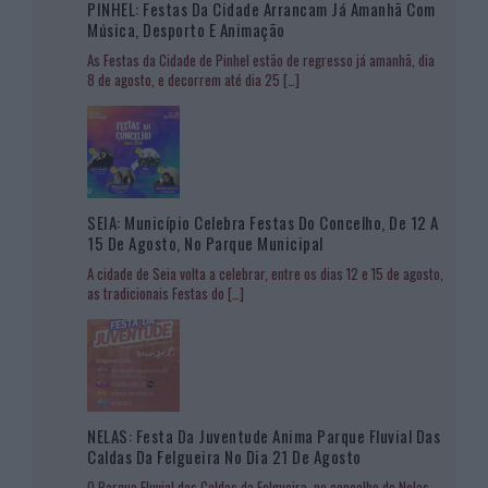
PINHEL: Festas Da Cidade Arrancam Já Amanhã Com
Música, Desporto E Animação
As Festas da Cidade de Pinhel estão de regresso já amanhã, dia
8 de agosto, e decorrem até dia 25
[…]
SEIA: Município Celebra Festas Do Concelho, De 12 A
15 De Agosto, No Parque Municipal
A cidade de Seia volta a celebrar, entre os dias 12 e 15 de agosto,
as tradicionais Festas do
[…]
NELAS: Festa Da Juventude Anima Parque Fluvial Das
Caldas Da Felgueira No Dia 21 De Agosto
O Parque Fluvial das Caldas da Felgueira, no concelho de Nelas,