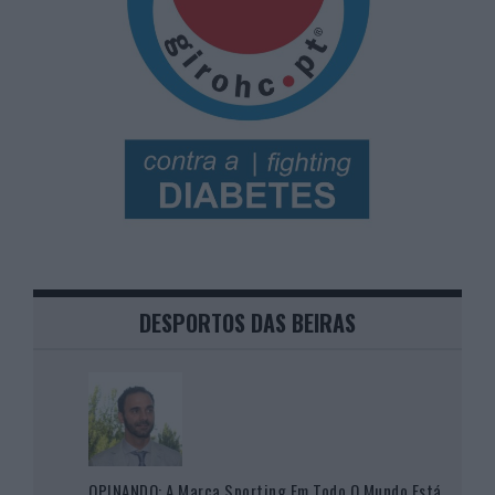
DESPORTOS DAS BEIRAS
OPINANDO: A Marca Sporting Em Todo O Mundo Está