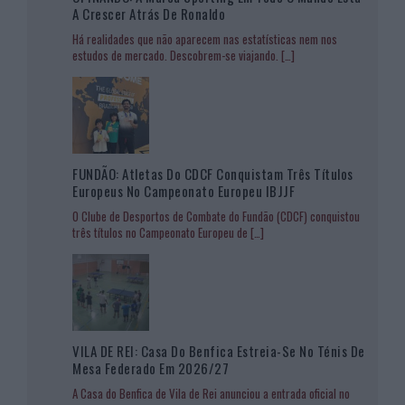
A Crescer Atrás De Ronaldo
Há realidades que não aparecem nas estatísticas nem nos
estudos de mercado. Descobrem-se viajando.
[…]
FUNDÃO: Atletas Do CDCF Conquistam Três Títulos
Europeus No Campeonato Europeu IBJJF
O Clube de Desportos de Combate do Fundão (CDCF) conquistou
três títulos no Campeonato Europeu de
[…]
VILA DE REI: Casa Do Benfica Estreia-Se No Ténis De
Mesa Federado Em 2026/27
A Casa do Benfica de Vila de Rei anunciou a entrada oficial no