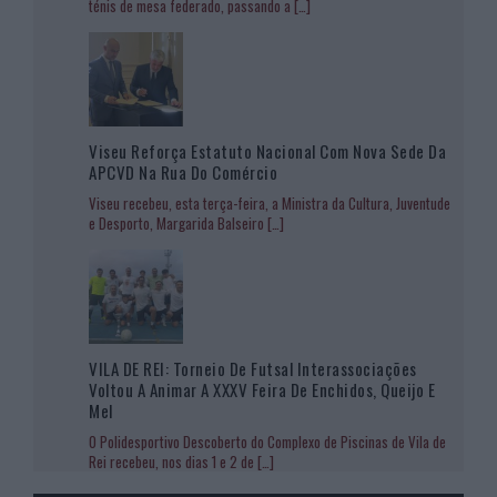
ténis de mesa federado, passando a
[…]
Viseu Reforça Estatuto Nacional Com Nova Sede Da
APCVD Na Rua Do Comércio
Viseu recebeu, esta terça-feira, a Ministra da Cultura, Juventude
e Desporto, Margarida Balseiro
[…]
VILA DE REI: Torneio De Futsal Interassociações
Voltou A Animar A XXXV Feira De Enchidos, Queijo E
Mel
O Polidesportivo Descoberto do Complexo de Piscinas de Vila de
Rei recebeu, nos dias 1 e 2 de
[…]