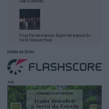
Com O Concelho
Praça Das Autárquicas: Órgãos Autárquicos Da
Sertã Tomaram Posse
Futebol em Direto