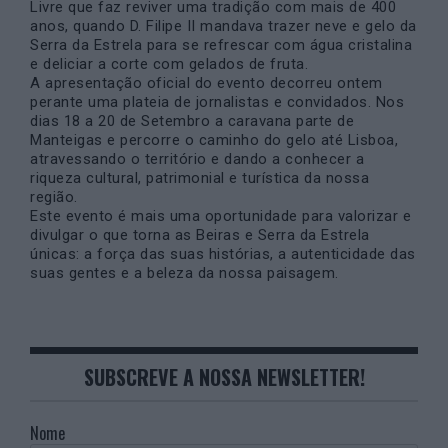
Livre que faz reviver uma tradição com mais de 400
anos, quando D. Filipe II mandava trazer neve e gelo da
Serra da Estrela para se refrescar com água cristalina
e deliciar a corte com gelados de fruta.
A apresentação oficial do evento decorreu ontem
perante uma plateia de jornalistas e convidados. Nos
dias 18 a 20 de Setembro a caravana parte de
Manteigas e percorre o caminho do gelo até Lisboa,
atravessando o território e dando a conhecer a
riqueza cultural, patrimonial e turística da nossa
região.
Este evento é mais uma oportunidade para valorizar e
divulgar o que torna as Beiras e Serra da Estrela
únicas: a força das suas histórias, a autenticidade das
suas gentes e a beleza da nossa paisagem.
SUBSCREVE A NOSSA NEWSLETTER!
Nome