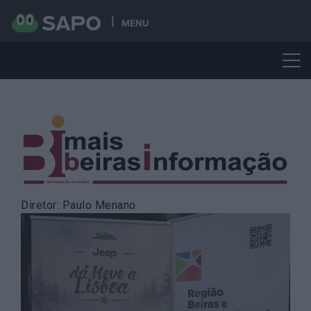
MENU
Skip
to
content
Diretor: Paulo Menano