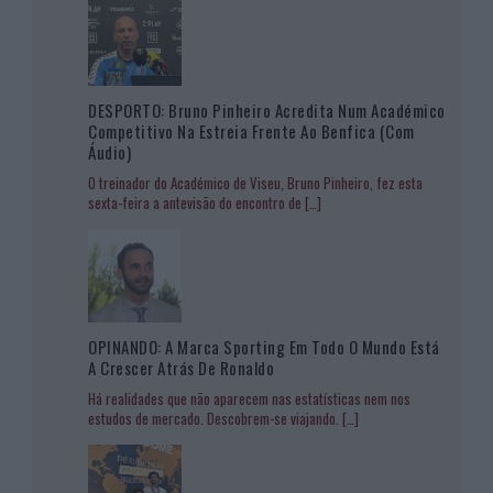
DESPORTO: Bruno Pinheiro Acredita Num Académico
Competitivo Na Estreia Frente Ao Benfica (com
Áudio)
O treinador do Académico de Viseu, Bruno Pinheiro, fez esta
sexta-feira a antevisão do encontro de
[…]
OPINANDO: A Marca Sporting Em Todo O Mundo Está
A Crescer Atrás De Ronaldo
Há realidades que não aparecem nas estatísticas nem nos
estudos de mercado. Descobrem-se viajando.
[…]