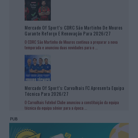
Mercado Of Sport’s: CDRC São Martinho De Mouros
Garante Reforço E Renovação Para 2026/27
O CDRC São Martinho de Mouros continua a preparar a nova
temporada e anunciou duas novidades para o
...
Mercado Of Sport’s: Carvalhais FC Apresenta Equipa
Técnica Para 2026/27
O Carvalhais Futebol Clube anunciou a constituição da equipa
técnica da equipa sénior para a época
...