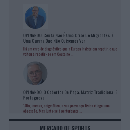
OPINANDO: Ceuta Não É Uma Crise De Migrantes. É
Uma Guerra Que Não Quisemos Ver
Há um erro de diagnóstico que a Europa insiste em repetir, e que
voltou a repetir- se em Ceuta no
...
OPINANDO: O Cobertor De Papa: Matriz Tradicional E
Portuguesa
“Alta, imensa, enigmática, a sua presença física é logo uma
obsessão. Mas junta-se à perturbante
...
MERCADO OF SPORTS