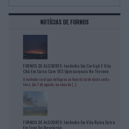
NOTÍCIAS DE FORNOS
FORNOS DE ALGODRES: Incêndio Em Cortiçô E Vila
Chã Em Curso Com 183 Operacionais No Terreno
O incêndio rural que deflagrou ao final da tarde desta sexta-
feira, dia 7 de agosto, na zona de
[…]
FORNOS DE ALGODRES: Incêndio Em Vila Ruiva Entra
Em Fase De Resolução