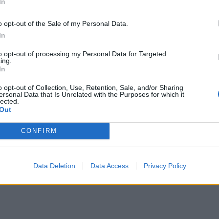
In
o opt-out of the Sale of my Personal Data.
In
to opt-out of processing my Personal Data for Targeted
ing.
In
o opt-out of Collection, Use, Retention, Sale, and/or Sharing
ersonal Data that Is Unrelated with the Purposes for which it
lected.
Out
CONFIRM
Data Deletion
Data Access
Privacy Policy