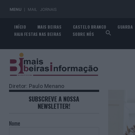
MENU
MAIL
JORNAIS
Skip
INÍCIO
MAIS BEIRAS
CASTELO BRANCO
GUARDA
to
HAJA FESTAS NAS BEIRAS
SOBRE NÓS
content
Diretor: Paulo Menano
SUBSCREVE A NOSSA
NEWSLETTER!
Nome