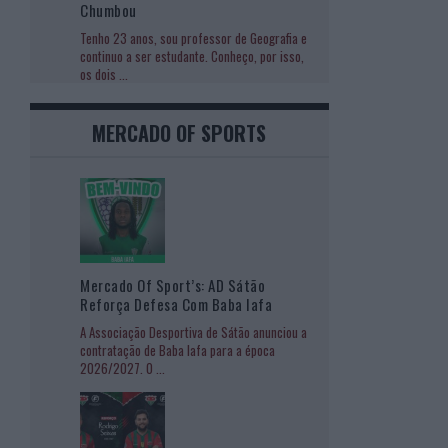
Chumbou
Tenho 23 anos, sou professor de Geografia e
continuo a ser estudante. Conheço, por isso,
os dois
...
MERCADO OF SPORTS
Mercado Of Sport’s: AD Sátão
Reforça Defesa Com Baba Iafa
A Associação Desportiva de Sátão anunciou a
contratação de Baba Iafa para a época
2026/2027. O
...