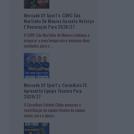
Mercado Of Sport’s: CDRC São
Martinho De Mouros Garante Reforço
E Renovação Para 2026/27
O CDRC São Martinho de Mouros continua a
preparar a nova temporada e anunciou duas
novidades para o
...
Mercado Of Sport’s: Carvalhais FC
Apresenta Equipa Técnica Para
2026/27
O Carvalhais Futebol Clube anunciou a
constituição da equipa técnica da equipa
sénior para a época
...