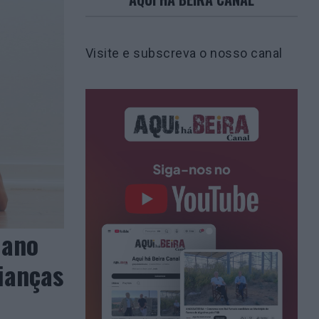
Visite e subscreva o nosso canal
iano
ianças