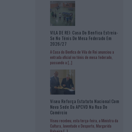
VILA DE REI: Casa Do Benfica Estreia-
Se No Ténis De Mesa Federado Em
2026/27
A Casa do Benfica de Vila de Rei anunciou a
entrada oficial no ténis de mesa federado,
passando a
[…]
Viseu Reforça Estatuto Nacional Com
Nova Sede Da APCVD Na Rua Do
Comércio
Viseu recebeu, esta terça-feira, a Ministra da
Cultura, Juventude e Desporto, Margarida
Balseiro
[…]