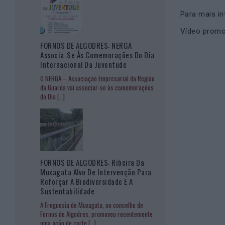
Para mais i
Vídeo promoc
FORNOS DE ALGODRES: NERGA
Associa-Se Às Comemorações Do Dia
Internacional Da Juventude
O NERGA – Associação Empresarial da Região
da Guarda vai associar-se às comemorações
do Dia
[…]
FORNOS DE ALGODRES: Ribeira Da
Muxagata Alvo De Intervenção Para
Reforçar A Biodiversidade E A
Sustentabilidade
A Freguesia de Muxagata, no concelho de
Fornos de Algodres, promoveu recentemente
uma ação de corte
[…]