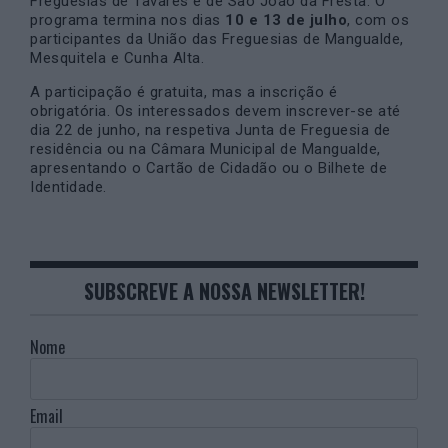
Freguesias de Tavares e de São João da Fresta. O
programa termina nos dias
10 e 13 de julho
, com os
participantes da União das Freguesias de Mangualde,
Mesquitela e Cunha Alta.
A participação é gratuita, mas a inscrição é
obrigatória. Os interessados devem inscrever-se até
dia 22 de junho, na respetiva Junta de Freguesia de
residência ou na Câmara Municipal de Mangualde,
apresentando o Cartão de Cidadão ou o Bilhete de
Identidade.
SUBSCREVE A NOSSA NEWSLETTER!
Nome
Email