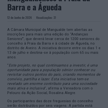
Barra e a Águeda
12 de Junho de 2026
Visualizações:
31
A Câmara Municipal de Mangualde tem abertas as
inscrições para mais uma edição do “Andanças
Seniores
”
, que deverá levar cerca de 1200 seniores do
concelho à Praia da Barra e à cidade de Águeda, no
distrito de Aveiro. A iniciativa decorre entre os dias 1 e
13 de julho e destina-se à população com 65 ou mais
anos.
“
Este projeto, no qual continuamos a investir, é uma
oportunidade para a população sénior conhecer ou
revisitar outros pontos do país, criando momentos de
convívio, partilha e lazer. Esta iniciativa tem-se
revelado um enorme contributo para uma sociedade
mais ativa e inclusiva
”, afirma a Vereadora com o
Pelouro da Ação Social, Rosalina Alegre.
Os participantes das doze freguesias do concelho
serão distribuídos por seis viagens. A partida está