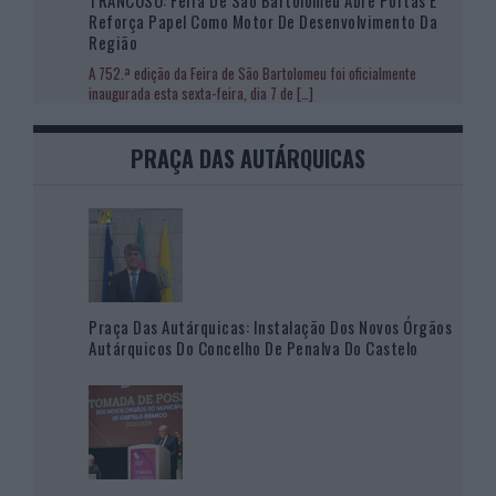
TRANCOSO: Feira De São Bartolomeu Abre Portas E
Reforça Papel Como Motor De Desenvolvimento Da
Região
A 752.ª edição da Feira de São Bartolomeu foi oficialmente
inaugurada esta sexta-feira, dia 7 de
[…]
PRAÇA DAS AUTÁRQUICAS
Praça Das Autárquicas: Instalação Dos Novos Órgãos
Autárquicos Do Concelho De Penalva Do Castelo