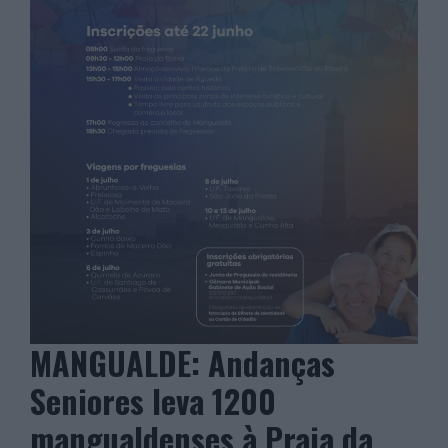
MANGUALDE: Andanças
Seniores leva 1200
mangualdenses à Praia da