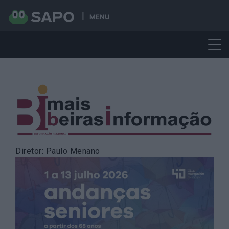
MENU
Skip
to
content
Diretor: Paulo Menano