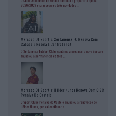
O Clube Académico do Fundão continua a preparar a época
2026/2027 e já assegurou três novidades
...
Mercado Of Sport’s: Sertanense FC Renova Com
Cabaço E Rebola E Contrata Fati
O Sertanense Futebol Clube continua a preparar a nova época e
anunciou a permanência de três
...
Mercado Of Sport’s: Hélder Nunes Renova Com O SC
Penalva Do Castelo
O Sport Clube Penalva do Castelo anunciou a renovação de
Hélder Nunes, que vai continuar a
...