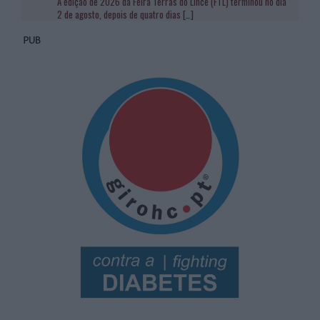
A edição de 2026 da Feira Terras do Lince (FTL) terminou no dia
2 de agosto, depois de quatro dias
[…]