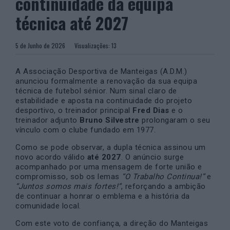
continuidade da equipa
técnica até 2027
5 de Junho de 2026
Visualizações:
13
A Associação Desportiva de Manteigas (A.D.M.)
anunciou formalmente a renovação da sua equipa
técnica de futebol sénior. Num sinal claro de
estabilidade e aposta na continuidade do projeto
desportivo, o treinador principal
Fred Dias
e o
treinador adjunto
Bruno Silvestre
prolongaram o seu
vínculo com o clube fundado em 1977.
Como se pode observar, a dupla técnica assinou um
novo acordo válido
até 2027
. O anúncio surge
acompanhado por uma mensagem de forte união e
compromisso, sob os lemas
“O Trabalho Continua!”
e
“Juntos somos mais fortes!”
, reforçando a ambição
de continuar a honrar o emblema e a história da
comunidade local.
Com este voto de confiança, a direção do Manteigas