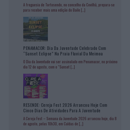
A freguesia de Tortosendo, no concelho da Covilhã, prepara-se
para receber mais uma edição do Baile
[…]
PENAMACOR: Dia Da Juventude Celebrado Com
“Sunset Eclipse” Na Praia Fluvial Da Meimoa
O Dia da Juventude vai ser assinalado em Penamacor, no próximo
dia 12 de agosto, com o “Sunset
[…]
RESENDE: Cereja Fest 2026 Arrancou Hoje Com
Cinco Dias De Atividades Para A Juventude
A Cereja Fest – Semana da Juventude 2026 arrancou hoje, dia 8
de agosto, pelas 10h30, em Caldas de
[…]