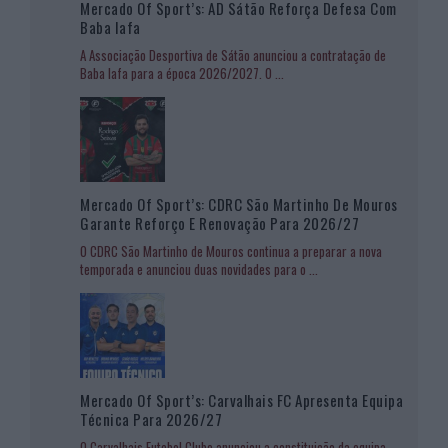
Mercado Of Sport’s: AD Sátão Reforça Defesa Com
Baba Iafa
A Associação Desportiva de Sátão anunciou a contratação de
Baba Iafa para a época 2026/2027. O
...
Mercado Of Sport’s: CDRC São Martinho De Mouros
Garante Reforço E Renovação Para 2026/27
O CDRC São Martinho de Mouros continua a preparar a nova
temporada e anunciou duas novidades para o
...
Mercado Of Sport’s: Carvalhais FC Apresenta Equipa
Técnica Para 2026/27
O Carvalhais Futebol Clube anunciou a constituição da equipa