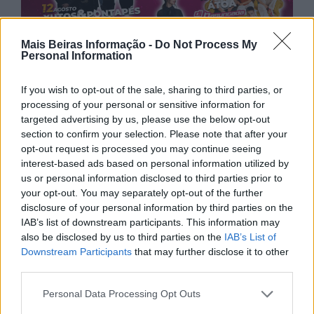
Mais Beiras Informação -
Do Not Process My
Personal Information
If you wish to opt-out of the sale, sharing to third parties, or
processing of your personal or sensitive information for
targeted advertising by us, please use the below opt-out
section to confirm your selection. Please note that after your
opt-out request is processed you may continue seeing
interest-based ads based on personal information utilized by
us or personal information disclosed to third parties prior to
your opt-out. You may separately opt-out of the further
disclosure of your personal information by third parties on the
IAB’s list of downstream participants. This information may
also be disclosed by us to third parties on the
IAB’s List of
Downstream Participants
that may further disclose it to other
third parties.
Personal Data Processing Opt Outs