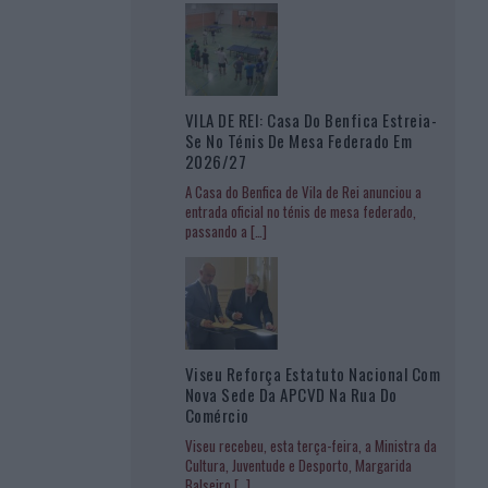
VILA DE REI: Casa Do Benfica Estreia-
Se No Ténis De Mesa Federado Em
2026/27
A Casa do Benfica de Vila de Rei anunciou a
entrada oficial no ténis de mesa federado,
passando a
[…]
Viseu Reforça Estatuto Nacional Com
Nova Sede Da APCVD Na Rua Do
Comércio
Viseu recebeu, esta terça-feira, a Ministra da
Cultura, Juventude e Desporto, Margarida
Balseiro
[…]