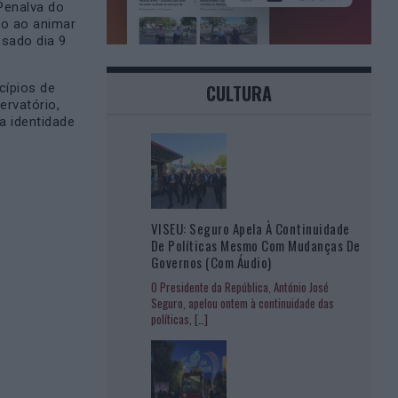
Penalva do
so ao animar
ssado dia 9
cípios de
CULTURA
ervatório,
a identidade
VISEU: Seguro Apela À Continuidade
De Políticas Mesmo Com Mudanças De
Governos (com Áudio)
O Presidente da República, António José
Seguro, apelou ontem à continuidade das
políticas,
[…]