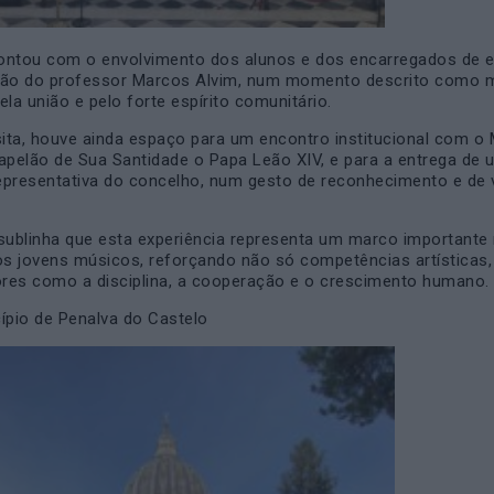
ontou com o envolvimento dos alunos e dos encarregados de 
ção do professor Marcos Alvim, num momento descrito como 
ela união e pelo forte espírito comunitário.
sita, houve ainda espaço para um encontro institucional com 
apelão de Sua Santidade o Papa Leão XIV, e para a entrega de
epresentativa do concelho, num gesto de reconhecimento e de 
sublinha que esta experiência representa um marco importante
s jovens músicos, reforçando não só competências artísticas
res como a disciplina, a cooperação e o crescimento humano.
ípio de Penalva do Castelo