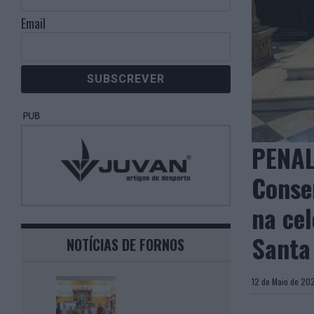
Email
PENAL
Conse
na cel
Santa
NOTÍCIAS DE FORNOS
12 de Maio de 