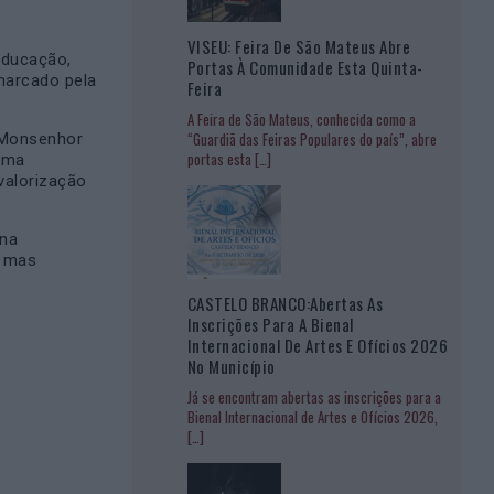
VISEU: Feira De São Mateus Abre
educação,
Portas À Comunidade Esta Quinta-
marcado pela
Feira
A Feira de São Mateus, conhecida como a
“Guardiã das Feiras Populares do país”, abre
o Monsenhor
portas esta
[…]
 uma
valorização
 na
, mas
CASTELO BRANCO:Abertas As
Inscrições Para A Bienal
Internacional De Artes E Ofícios 2026
No Município
Já se encontram abertas as inscrições para a
Bienal Internacional de Artes e Ofícios 2026,
[…]