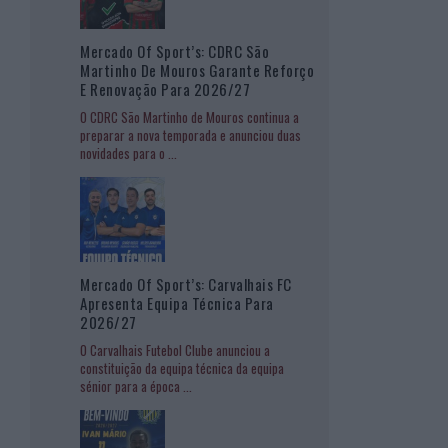
Mercado Of Sport’s: CDRC São
Martinho De Mouros Garante Reforço
E Renovação Para 2026/27
O CDRC São Martinho de Mouros continua a
preparar a nova temporada e anunciou duas
novidades para o
...
Mercado Of Sport’s: Carvalhais FC
Apresenta Equipa Técnica Para
2026/27
O Carvalhais Futebol Clube anunciou a
constituição da equipa técnica da equipa
sénior para a época
...