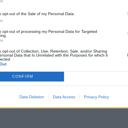
In
o opt-out of the Sale of my Personal Data.
In
to opt-out of processing my Personal Data for Targeted
ing.
In
o opt-out of Collection, Use, Retention, Sale, and/or Sharing
ersonal Data that Is Unrelated with the Purposes for which it
lected.
Out
CONFIRM
Data Deletion
Data Access
Privacy Policy