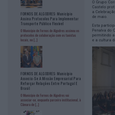
O Grupo Cora
Castelo pro
a Celebração
FORNOS DE ALGODRES: Município
de maio.
Assina Protocolos Para Implementar
Transporte Público Flexível
Esta partici
Penalva do C
O Município de Fornos de Algodres assinou os
protocolos de colaboração com os taxistas
permitindo a
locais, no
[…]
e a cultura d
FORNOS DE ALGODRES: Município
Associa-Se A Missão Empresarial Para
Reforçar Relações Entre Portugal E
Brasil
O Município de Fornos de Algodres vai
associar-se, enquanto parceiro institucional, à
Câmara de
[…]