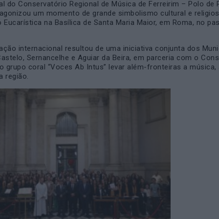
l do Conservatório Regional de Música de Ferreirim – Polo de 
tagonizou um momento de grande simbolismo cultural e religio
 Eucarística na Basílica de Santa Maria Maior, em Roma, no pa
pação internacional resultou de uma iniciativa conjunta dos Muni
astelo, Sernancelhe e Aguiar da Beira, em parceria com o Cons
o grupo coral “Voces Ab Intus” levar além-fronteiras a música, 
a região.