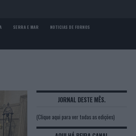
A
SERRA E MAR
NOTICIAS DE FORNOS
JORNAL DESTE MÊS.
(Clique aqui para ver todas as edições)
AQUI HÁ BEIRA CANAL