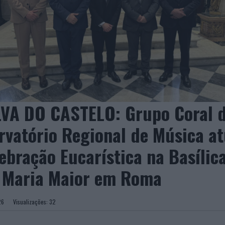
VA DO CASTELO: Grupo Coral 
rvatório Regional de Música a
ebração Eucarística na Basílic
 Maria Maior em Roma
2026
Visualizações:
32