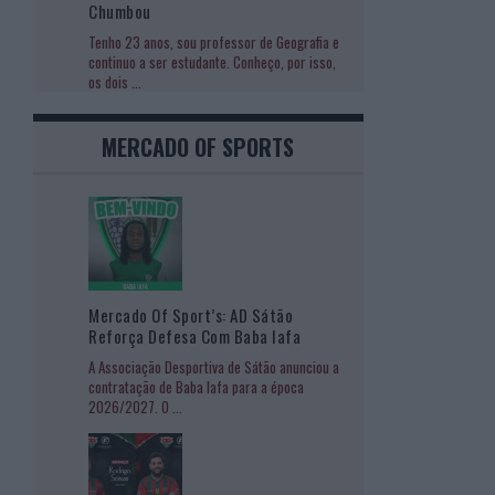
Chumbou
Tenho 23 anos, sou professor de Geografia e
continuo a ser estudante. Conheço, por isso,
os dois
...
MERCADO OF SPORTS
Mercado Of Sport’s: AD Sátão
Reforça Defesa Com Baba Iafa
A Associação Desportiva de Sátão anunciou a
contratação de Baba Iafa para a época
2026/2027. O
...