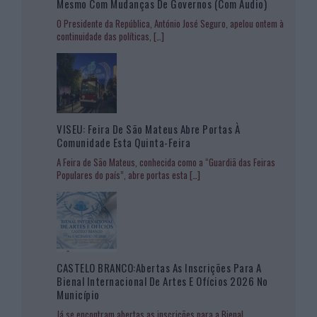
Mesmo Com Mudanças De Governos (com Áudio)
O Presidente da República, António José Seguro, apelou ontem à
continuidade das políticas,
[…]
VISEU: Feira De São Mateus Abre Portas À
Comunidade Esta Quinta-Feira
A Feira de São Mateus, conhecida como a “Guardiã das Feiras
Populares do país”, abre portas esta
[…]
CASTELO BRANCO:Abertas As Inscrições Para A
Bienal Internacional De Artes E Ofícios 2026 No
Município
Já se encontram abertas as inscrições para a Bienal