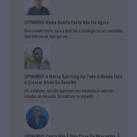
OPINANDO: Numa Bonita Festa Não Há Ogres
Numa bonita festa, para a qual tive o privilégio de ser convidado,
apercebi-me de algo que me
...
OPINANDO: A Marca Sporting Em Todo O Mundo Está
A Crescer Atrás De Ronaldo
Há realidades que não aparecem nas estatísticas nem nos
estudos de mercado. Descobrem-se viajando.
...
OPINANDO: Ceuta Não É Uma Crise De Migrantes. É