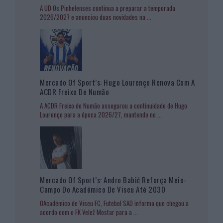
A UD Os Pinhelenses continua a preparar a temporada
2026/2027 e anunciou duas novidades na
...
Mercado Of Sport’s: Hugo Lourenço Renova Com A
ACDR Freixo De Numão
A ACDR Freixo de Numão assegurou a continuidade de Hugo
Lourenço para a época 2026/27, mantendo no
...
Mercado Of Sport’s: Andro Babić Reforça Meio-
Campo Do Académico De Viseu Até 2030
OAcadémico de Viseu FC, Futebol SAD informa que chegou a
acordo com o FK Velež Mostar para a
...