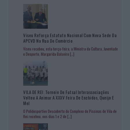
Viseu Reforça Estatuto Nacional Com Nova Sede Da
APCVD Na Rua Do Comércio
Viseu recebeu, esta terça-feira, a Ministra da Cultura, Juventude
e Desporto, Margarida Balseiro
[…]
VILA DE REI: Torneio De Futsal Interassociações
Voltou A Animar A XXXV Feira De Enchidos, Queijo E
Mel
O Polidesportivo Descoberto do Complexo de Piscinas de Vila de
Rei recebeu, nos dias 1 e 2 de
[…]