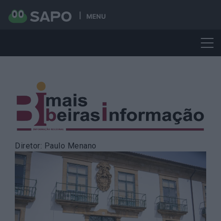
MENU
Skip
to
content
Diretor: Paulo Menano