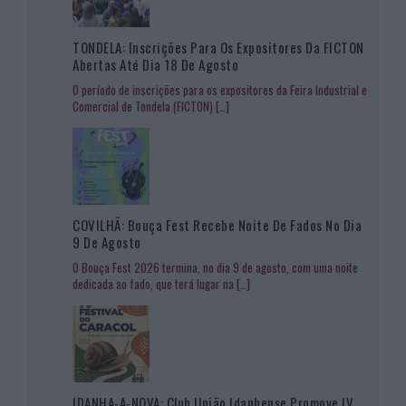
TONDELA: Inscrições Para Os Expositores Da FICTON
Abertas Até Dia 18 De Agosto
O período de inscrições para os expositores da Feira Industrial e
Comercial de Tondela (FICTON)
[…]
COVILHÃ: Bouça Fest Recebe Noite De Fados No Dia
9 De Agosto
O Bouça Fest 2026 termina, no dia 9 de agosto, com uma noite
dedicada ao fado, que terá lugar na
[…]
IDANHA-A-NOVA: Club União Idanhense Promove IV