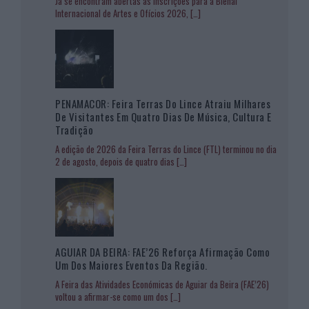
Já se encontram abertas as inscrições para a Bienal
Internacional de Artes e Ofícios 2026,
[…]
PENAMACOR: Feira Terras Do Lince Atraiu Milhares
De Visitantes Em Quatro Dias De Música, Cultura E
Tradição
A edição de 2026 da Feira Terras do Lince (FTL) terminou no dia
2 de agosto, depois de quatro dias
[…]
AGUIAR DA BEIRA: FAE’26 Reforça Afirmação Como
Um Dos Maiores Eventos Da Região.
A Feira das Atividades Económicas de Aguiar da Beira (FAE’26)
voltou a afirmar-se como um dos
[…]