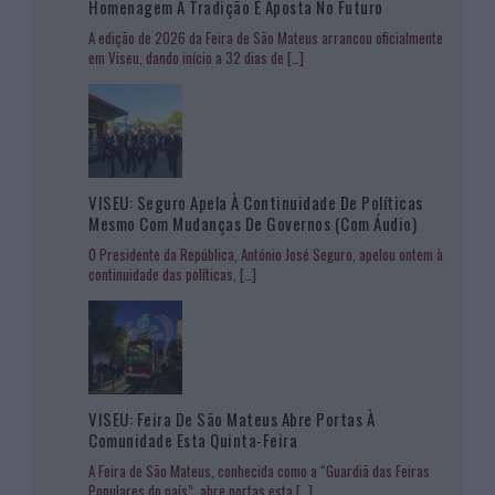
Homenagem À Tradição E Aposta No Futuro
A edição de 2026 da Feira de São Mateus arrancou oficialmente
em Viseu, dando início a 32 dias de
[…]
VISEU: Seguro Apela À Continuidade De Políticas
Mesmo Com Mudanças De Governos (com Áudio)
O Presidente da República, António José Seguro, apelou ontem à
continuidade das políticas,
[…]
VISEU: Feira De São Mateus Abre Portas À
Comunidade Esta Quinta-Feira
A Feira de São Mateus, conhecida como a “Guardiã das Feiras
Populares do país”, abre portas esta
[…]