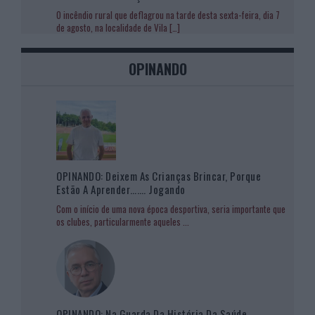
O incêndio rural que deflagrou na tarde desta sexta-feira, dia 7
de agosto, na localidade de Vila
[…]
OPINANDO
OPINANDO: Deixem As Crianças Brincar, Porque
Estão A Aprender……. Jogando
Com o início de uma nova época desportiva, seria importante que
os clubes, particularmente aqueles
...
OPINANDO: Na Guarda Da História Da Saúde…