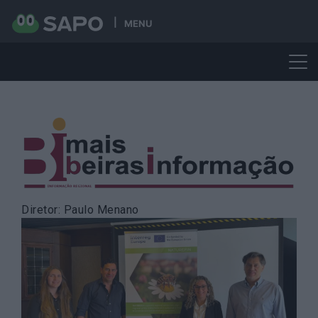
MENU
Skip
to
content
Diretor: Paulo Menano