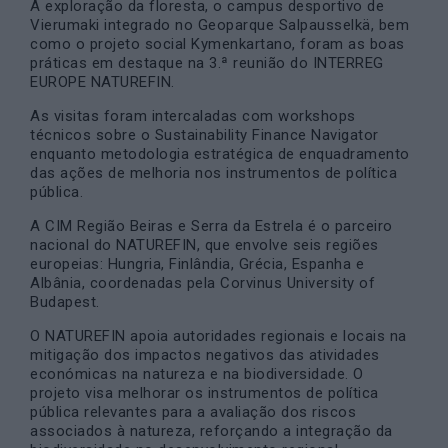
A exploração da floresta, o campus desportivo de
Vierumaki integrado no Geoparque Salpausselkä, bem
como o projeto social Kymenkartano, foram as boas
práticas em destaque na 3.ª reunião do INTERREG
EUROPE NATUREFIN.
As visitas foram intercaladas com workshops
técnicos sobre o Sustainability Finance Navigator
enquanto metodologia estratégica de enquadramento
das ações de melhoria nos instrumentos de política
pública.
A CIM Região Beiras e Serra da Estrela é o parceiro
nacional do NATUREFIN, que envolve seis regiões
europeias: Hungria, Finlândia, Grécia, Espanha e
Albânia, coordenadas pela Corvinus University of
Budapest.
O NATUREFIN apoia autoridades regionais e locais na
mitigação dos impactos negativos das atividades
económicas na natureza e na biodiversidade. O
projeto visa melhorar os instrumentos de política
pública relevantes para a avaliação dos riscos
associados à natureza, reforçando a integração da