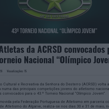
 Atletas da ACRSD convocados 
Torneio Nacional “Olímpico Jov
 2026
Visualizações:
15
o Cultural e Recreativa da Senhora do Desterro (ACRSD)
volta a
a numa das principais competições jovens do atletismo naciona
as convocados para o 43.º Torneio Nacional “Olímpico Jovem”.
omovida pela
Federação Portuguesa de Atletismo
em parceria c
de Atletismo do Algarve
, realiza-se nos dias 30 e 31 de maio, 