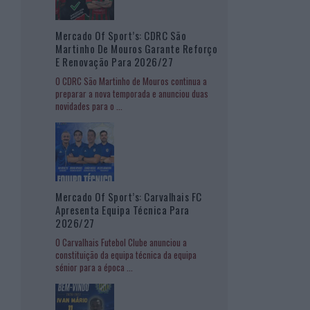
Mercado Of Sport’s: CDRC São
Martinho De Mouros Garante Reforço
E Renovação Para 2026/27
O CDRC São Martinho de Mouros continua a
preparar a nova temporada e anunciou duas
novidades para o
...
Mercado Of Sport’s: Carvalhais FC
Apresenta Equipa Técnica Para
2026/27
O Carvalhais Futebol Clube anunciou a
constituição da equipa técnica da equipa
sénior para a época
...