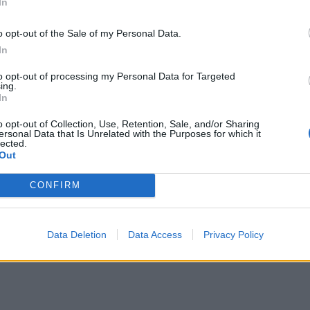
In
o opt-out of the Sale of my Personal Data.
In
to opt-out of processing my Personal Data for Targeted
ing.
In
o opt-out of Collection, Use, Retention, Sale, and/or Sharing
ersonal Data that Is Unrelated with the Purposes for which it
lected.
Out
CONFIRM
Data Deletion
Data Access
Privacy Policy