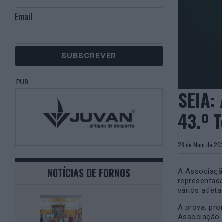
Email
SEIA:
43.º 
28 de Maio de
NOTÍCIAS DE FORNOS
A
Associaçã
representad
vários atlet
A prova, pr
Associação 