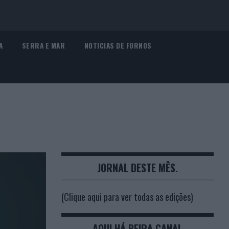
A
SERRA E MAR
NOTICIAS DE FORNOS
JORNAL DESTE MÊS.
(Clique aqui para ver todas as edições)
AQUI HÁ BEIRA CANAL