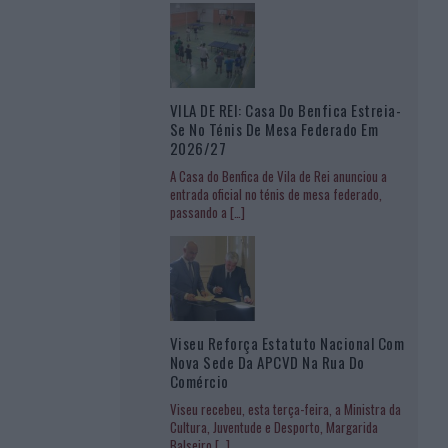
VILA DE REI: Casa Do Benfica Estreia-
Se No Ténis De Mesa Federado Em
2026/27
A Casa do Benfica de Vila de Rei anunciou a
entrada oficial no ténis de mesa federado,
passando a
[…]
Viseu Reforça Estatuto Nacional Com
Nova Sede Da APCVD Na Rua Do
Comércio
Viseu recebeu, esta terça-feira, a Ministra da
Cultura, Juventude e Desporto, Margarida
Balseiro
[…]