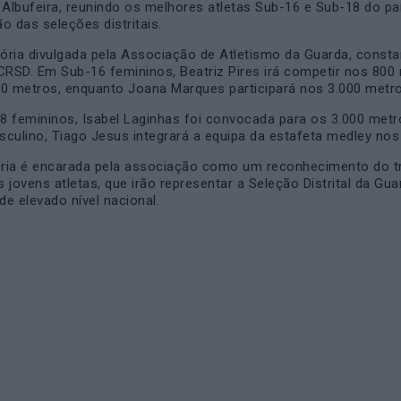
e
Albufeira
, reunindo os melhores atletas Sub-16 e Sub-18 do p
o das seleções distritais.
ória divulgada pela
Associação de Atletismo da Guarda
, const
CRSD. Em Sub-16 femininos, Beatriz Pires irá competir nos 800
80 metros, enquanto Joana Marques participará nos 3.000 metr
8 femininos, Isabel Laginhas foi convocada para os 3.000 met
culino, Tiago Jesus integrará a equipa da estafeta medley nos
ria é encarada pela associação como um reconhecimento do tr
 jovens atletas, que irão representar a Seleção Distrital da Gu
e elevado nível nacional.