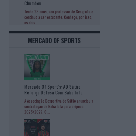
Chumbou
Tenho 23 anos, sou professor de Geografia e
continuo a ser estudante. Conheço, por isso,
os dois
...
MERCADO OF SPORTS
Mercado Of Sport’s: AD Sátão
Reforça Defesa Com Baba Iafa
A Associação Desportiva de Sátão anunciou a
contratação de Baba Iafa para a época
2026/2027. O
...