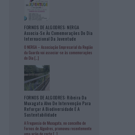
FORNOS DE ALGODRES: NERGA
Associa-Se Às Comemorações Do Dia
Internacional Da Juventude
O NERGA – Associação Empresarial da Região
da Guarda vai associar-se às comemorações
do Dia
[…]
FORNOS DE ALGODRES: Ribeira Da
Muxagata Alvo De Intervenção Para
Reforçar A Biodiversidade E A
Sustentabilidade
A Freguesia de Muxagata, no concelho de
Fornos de Algodres, promoveu recentemente
uma ação de corte
[…]