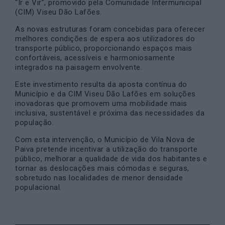
“Ir e Vir”, promovido pela
Comunidade Intermunicipal
(CIM) Viseu Dão Lafões
.
As novas estruturas foram concebidas para oferecer
melhores condições de espera aos utilizadores do
transporte público, proporcionando espaços mais
confortáveis, acessíveis e harmoniosamente
integrados na paisagem envolvente.
Este investimento resulta da aposta contínua do
Município e da CIM Viseu Dão Lafões em soluções
inovadoras que promovem uma mobilidade mais
inclusiva, sustentável e próxima das necessidades da
população.
Com esta intervenção, o Município de Vila Nova de
Paiva pretende incentivar a utilização do transporte
público, melhorar a qualidade de vida dos habitantes e
tornar as deslocações mais cómodas e seguras,
sobretudo nas localidades de menor densidade
populacional.