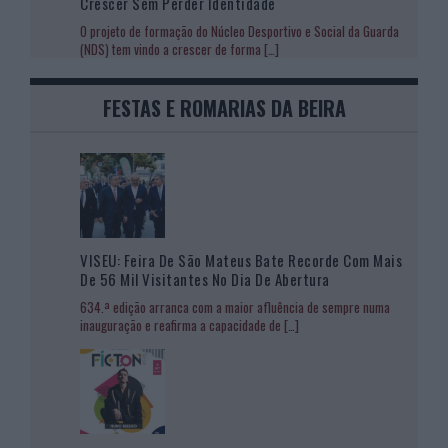
Crescer Sem Perder Identidade
O projeto de formação do Núcleo Desportivo e Social da Guarda
(NDS) tem vindo a crescer de forma
[…]
FESTAS E ROMARIAS DA BEIRA
VISEU: Feira De São Mateus Bate Recorde Com Mais
De 56 Mil Visitantes No Dia De Abertura
634.ª edição arranca com a maior afluência de sempre numa
inauguração e reafirma a capacidade de
[…]