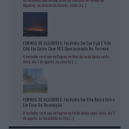
Os incêndios que deflagraram no concelho de Fornos de
Algodres, no distrito da Guarda, estão já
[…]
FORNOS DE ALGODRES: Incêndio Em Cortiçô E Vila
Chã Em Curso Com 183 Operacionais No Terreno
O incêndio rural que deflagrou ao final da tarde desta sexta-
feira, dia 7 de agosto, na zona de
[…]
FORNOS DE ALGODRES: Incêndio Em Vila Ruiva Entra
Em Fase De Resolução
O incêndio rural que deflagrou na tarde desta sexta-feira, dia 7
de agosto, na localidade de Vila
[…]