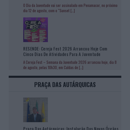
O Dia da Juventude vai ser assinalado em Penamacor, no próximo
dia 12 de agosto, com o “Sunset
[…]
RESENDE: Cereja Fest 2026 Arrancou Hoje Com
Cinco Dias De Atividades Para A Juventude
A Cereja Fest – Semana da Juventude 2026 arrancou hoje, dia 8
de agosto, pelas 10h30, em Caldas de
[…]
PRAÇA DAS AUTÁRQUICAS
Praça Das Autárquicas: Instalação Dos Novos Órgãos