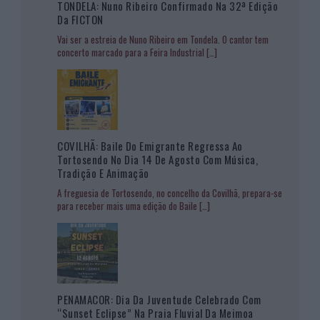
TONDELA: Nuno Ribeiro Confirmado Na 32ª Edição
Da FICTON
Vai ser a estreia de Nuno Ribeiro em Tondela. O cantor tem
concerto marcado para a Feira Industrial
[…]
COVILHÃ: Baile Do Emigrante Regressa Ao
Tortosendo No Dia 14 De Agosto Com Música,
Tradição E Animação
A freguesia de Tortosendo, no concelho da Covilhã, prepara-se
para receber mais uma edição do Baile
[…]
PENAMACOR: Dia Da Juventude Celebrado Com
“Sunset Eclipse” Na Praia Fluvial Da Meimoa