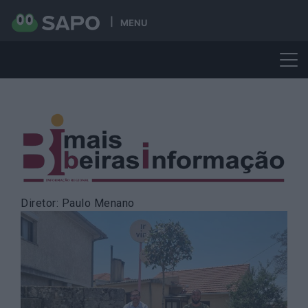
MENU
Skip
to
content
Diretor: Paulo Menano