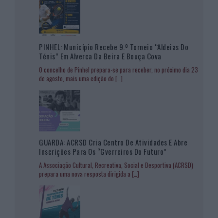
PINHEL: Município Recebe 9.º Torneio “Aldeias Do
Ténis” Em Alverca Da Beira E Bouça Cova
O concelho de Pinhel prepara-se para receber, no próximo dia 23
de agosto, mais uma edição do
[…]
GUARDA: ACRSD Cria Centro De Atividades E Abre
Inscrições Para Os “Gverreiros Do Futuro”
A Associação Cultural, Recreativa, Social e Desportiva (ACRSD)
prepara uma nova resposta dirigida a
[…]