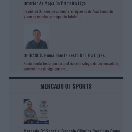
Interior Ao Mapa Da Primeira Liga
Depois de 37 anos de ausência, o regresso do Académico de
Viseu ao escalão principal do futebol
...
OPINANDO: Numa Bonita Festa Não Há Ogres
Numa bonita festa, para a qual tive o privilégio de ser convidado,
apercebi-me de algo que me
...
MERCADO OF SPORTS
Mercado Of Sport’s: Gonçalo Oliveira Continua Como