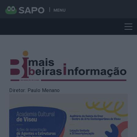
MENU
Skip
to
content
Diretor: Paulo Menano