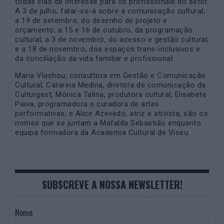
todas elas de interesse para os profissionais do setor.
A 3 de julho, falar-se-á sobre a comunicação cultural;
a 19 de setembro, do desenho de projeto e
orçamento; a 15 e 16 de outubro, da programação
cultural; a 3 de novembro, do acesso e gestão cultural;
e a 18 de novembro, dos espaços trans-inclusivos e
da conciliação da vida familiar e profissional.
Maria Vlachou, consultora em Gestão e Comunicação
Cultural; Catarina Medina, diretora de comunicação da
Culturgest; Mónica Talina, produtora cultural; Elisabete
Paiva, programadora e curadora de artes
performativas; e Alice Azevedo, atriz e ativista, são os
nomes que se juntam a Mafalda Sebastião enquanto
equipa formadora da Academia Cultural de Viseu.
SUBSCREVE A NOSSA NEWSLETTER!
Nome