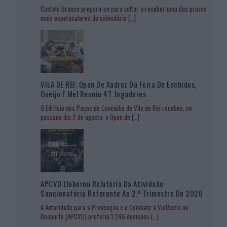
Castelo Branco prepara-se para voltar a receber uma das provas
mais espetaculares do calendário
[…]
VILA DE REI: Open De Xadrez Da Feira De Enchidos,
Queijo E Mel Reuniu 47 Jogadores
O Edifício dos Paços do Concelho de Vila de Rei recebeu, no
passado dia 2 de agosto, o Open de
[…]
APCVD Elaborou Relatório Da Atividade
Sancionatória Referente Ao 2.º Trimestre De 2026
A Autoridade para a Prevenção e o Combate à Violência no
Desporto (APCVD) proferiu 1.246 decisões
[…]