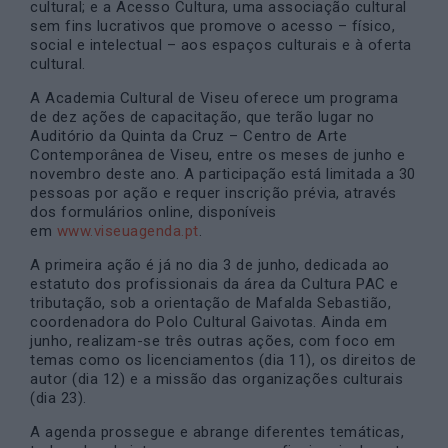
cultural; e a Acesso Cultura, uma associação cultural
sem fins lucrativos que promove o acesso – físico,
social e intelectual – aos espaços culturais e à oferta
cultural.
A Academia Cultural de Viseu oferece um programa
de dez ações de capacitação, que terão lugar no
Auditório da Quinta da Cruz – Centro de Arte
Contemporânea de Viseu, entre os meses de junho e
novembro deste ano. A participação está limitada a 30
pessoas por ação e requer inscrição prévia, através
dos formulários online, disponíveis
em
www.viseuagenda.pt
.
A primeira ação é já no dia 3 de junho, dedicada ao
estatuto dos profissionais da área da Cultura PAC e
tributação, sob a orientação de Mafalda Sebastião,
coordenadora do Polo Cultural Gaivotas. Ainda em
junho, realizam-se três outras ações, com foco em
temas como os licenciamentos (dia 11), os direitos de
autor (dia 12) e a missão das organizações culturais
(dia 23).
A agenda prossegue e abrange diferentes temáticas,