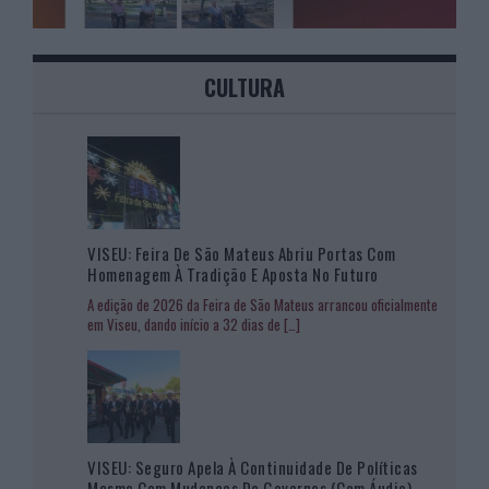
CULTURA
VISEU: Feira De São Mateus Abriu Portas Com
Homenagem À Tradição E Aposta No Futuro
A edição de 2026 da Feira de São Mateus arrancou oficialmente
em Viseu, dando início a 32 dias de
[…]
VISEU: Seguro Apela À Continuidade De Políticas
Mesmo Com Mudanças De Governos (com Áudio)