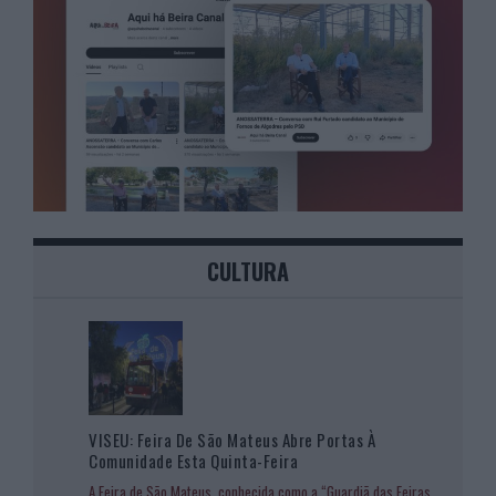
CULTURA
VISEU: Feira De São Mateus Abre Portas À
Comunidade Esta Quinta-Feira
A Feira de São Mateus, conhecida como a “Guardiã das Feiras