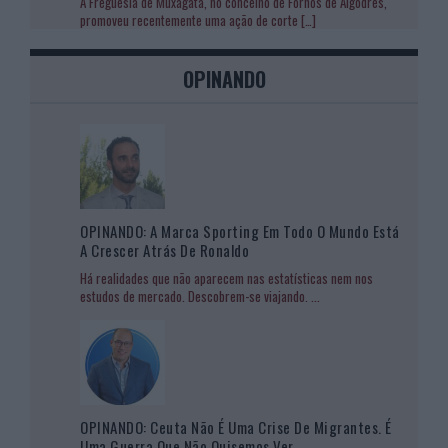
A Freguesia de Muxagata, no concelho de Fornos de Algodres,
promoveu recentemente uma ação de corte
[…]
OPINANDO
OPINANDO: A Marca Sporting Em Todo O Mundo Está
A Crescer Atrás De Ronaldo
Há realidades que não aparecem nas estatísticas nem nos
estudos de mercado. Descobrem-se viajando.
...
OPINANDO: Ceuta Não É Uma Crise De Migrantes. É
Uma Guerra Que Não Quisemos Ver