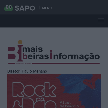
MENU
Skip
to
content
Diretor: Paulo Menano