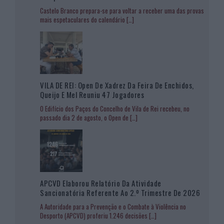
Castelo Branco prepara-se para voltar a receber uma das provas
mais espetaculares do calendário
[…]
VILA DE REI: Open De Xadrez Da Feira De Enchidos,
Queijo E Mel Reuniu 47 Jogadores
O Edifício dos Paços do Concelho de Vila de Rei recebeu, no
passado dia 2 de agosto, o Open de
[…]
APCVD Elaborou Relatório Da Atividade
Sancionatória Referente Ao 2.º Trimestre De 2026
A Autoridade para a Prevenção e o Combate à Violência no
Desporto (APCVD) proferiu 1.246 decisões
[…]