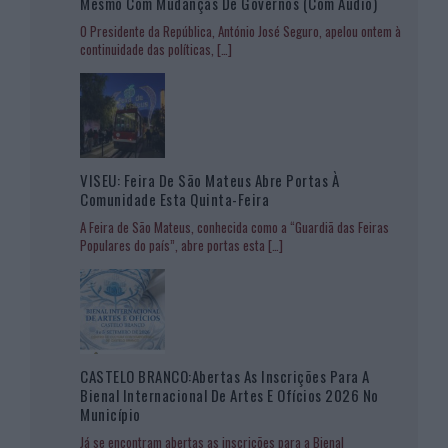
Mesmo Com Mudanças De Governos (com Áudio)
O Presidente da República, António José Seguro, apelou ontem à
continuidade das políticas,
[…]
VISEU: Feira De São Mateus Abre Portas À
Comunidade Esta Quinta-Feira
A Feira de São Mateus, conhecida como a “Guardiã das Feiras
Populares do país”, abre portas esta
[…]
CASTELO BRANCO:Abertas As Inscrições Para A
Bienal Internacional De Artes E Ofícios 2026 No
Município
Já se encontram abertas as inscrições para a Bienal