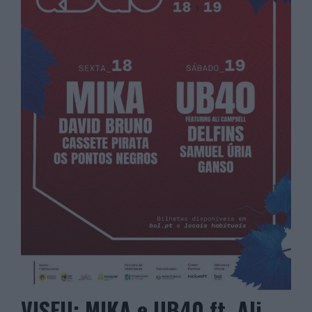
VISEU: MIKA e UB40 ft. Ali