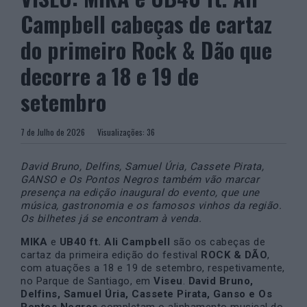
Campbell cabeças de cartaz
do primeiro Rock & Dão que
decorre a 18 e 19 de
setembro
7 de Julho de 2026
Visualizações:
36
David Bruno, Delfins, Samuel Úria, Cassete Pirata,
GANSO e Os Pontos Negros também vão marcar
presença na edição inaugural do evento, que une
música, gastronomia e os famosos vinhos da região.
Os bilhetes já se encontram à venda.
MIKA
e
UB40 ft. Ali Campbell
são os cabeças de
cartaz da primeira edição do festival
ROCK & DÃO
,
com atuações a 18 e 19 de setembro, respetivamente,
no Parque de Santiago, em
Viseu
.
David Bruno,
Delfins, Samuel Úria, Cassete Pirata, Ganso e Os
Pontos Negros
completam o alinhamento musical do