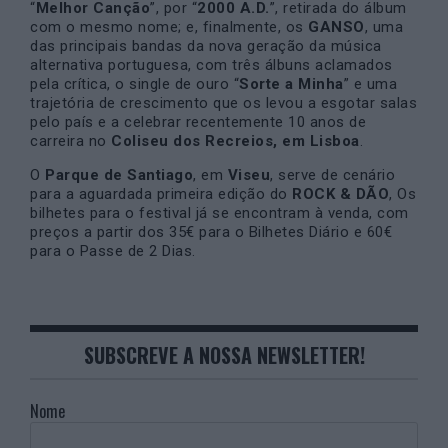
“
Melhor Canção
”, por “
2000 A.D.
”, retirada do álbum
com o mesmo nome; e, finalmente, os
GANSO
, uma
das principais bandas da nova geração da música
alternativa portuguesa, com três álbuns aclamados
pela crítica, o single de ouro “
Sorte a Minha
” e uma
trajetória de crescimento que os levou a esgotar salas
pelo país e a celebrar recentemente 10 anos de
carreira no
Coliseu dos Recreios, em Lisboa
.
O
Parque de Santiago
, em
Viseu
, serve de cenário
para a aguardada primeira edição do
ROCK & DÃO
, Os
bilhetes para o festival já se encontram à venda, com
preços a partir dos 35€ para o Bilhetes Diário e 60€
para o Passe de 2 Dias.
SUBSCREVE A NOSSA NEWSLETTER!
Nome