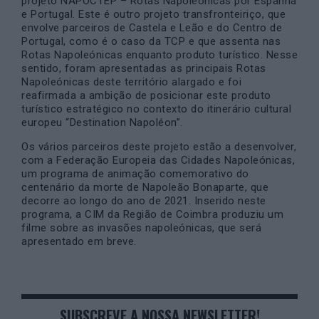
projeto NAPOCTEP – Rotas Napoleónicas por Espanha
e Portugal. Este é outro projeto transfronteiriço, que
envolve parceiros de Castela e Leão e do Centro de
Portugal, como é o caso da TCP e que assenta nas
Rotas Napoleónicas enquanto produto turístico. Nesse
sentido, foram apresentadas as principais Rotas
Napoleónicas deste território alargado e foi
reafirmada a ambição de posicionar este produto
turístico estratégico no contexto do itinerário cultural
europeu “Destination Napoléon”.
Os vários parceiros deste projeto estão a desenvolver,
com a Federação Europeia das Cidades Napoleónicas,
um programa de animação comemorativo do
centenário da morte de Napoleão Bonaparte, que
decorre ao longo do ano de 2021. Inserido neste
programa, a CIM da Região de Coimbra produziu um
filme sobre as invasões napoleónicas, que será
apresentado em breve.
SUBSCREVE A NOSSA NEWSLETTER!