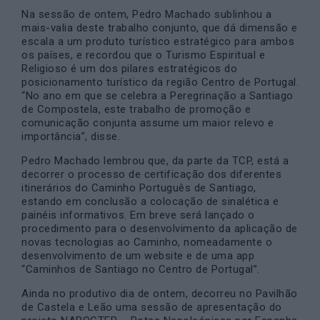
Na sessão de ontem, Pedro Machado sublinhou a
mais-valia deste trabalho conjunto, que dá dimensão e
escala a um produto turístico estratégico para ambos
os países, e recordou que o Turismo Espiritual e
Religioso é um dos pilares estratégicos do
posicionamento turístico da região Centro de Portugal.
“No ano em que se celebra a Peregrinação a Santiago
de Compostela, este trabalho de promoção e
comunicação conjunta assume um maior relevo e
importância”, disse.
Pedro Machado lembrou que, da parte da TCP, está a
decorrer o processo de certificação dos diferentes
itinerários do Caminho Português de Santiago,
estando em conclusão a colocação de sinalética e
painéis informativos. Em breve será lançado o
procedimento para o desenvolvimento da aplicação de
novas tecnologias ao Caminho, nomeadamente o
desenvolvimento de um website e de uma app
“Caminhos de Santiago no Centro de Portugal”.
Ainda no produtivo dia de ontem, decorreu no Pavilhão
de Castela e Leão uma sessão de apresentação do