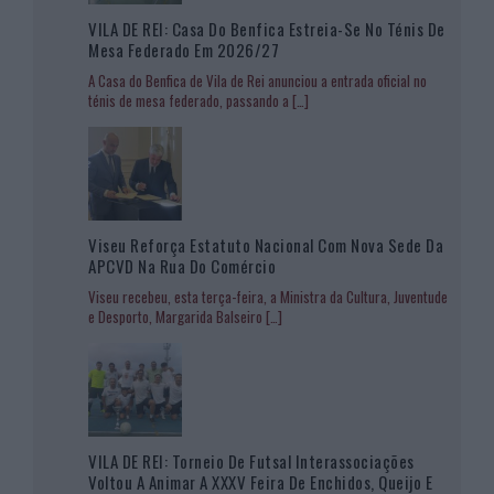
VILA DE REI: Casa Do Benfica Estreia-Se No Ténis De
Mesa Federado Em 2026/27
A Casa do Benfica de Vila de Rei anunciou a entrada oficial no
ténis de mesa federado, passando a
[…]
Viseu Reforça Estatuto Nacional Com Nova Sede Da
APCVD Na Rua Do Comércio
Viseu recebeu, esta terça-feira, a Ministra da Cultura, Juventude
e Desporto, Margarida Balseiro
[…]
VILA DE REI: Torneio De Futsal Interassociações
Voltou A Animar A XXXV Feira De Enchidos, Queijo E