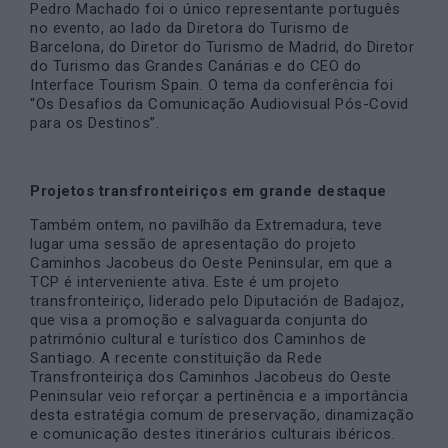
Pedro Machado foi o único representante português
no evento, ao lado da Diretora do Turismo de
Barcelona, do Diretor do Turismo de Madrid, do Diretor
do Turismo das Grandes Canárias e do CEO do
Interface Tourism Spain. O tema da conferência foi
“Os Desafios da Comunicação Audiovisual Pós-Covid
para os Destinos”.
Projetos transfronteiriços em grande destaque
Também ontem, no pavilhão da Extremadura, teve
lugar uma sessão de apresentação do projeto
Caminhos Jacobeus do Oeste Peninsular, em que a
TCP é interveniente ativa. Este é um projeto
transfronteiriço, liderado pelo Diputación de Badajoz,
que visa a promoção e salvaguarda conjunta do
património cultural e turístico dos Caminhos de
Santiago. A recente constituição da Rede
Transfronteiriça dos Caminhos Jacobeus do Oeste
Peninsular veio reforçar a pertinência e a importância
desta estratégia comum de preservação, dinamização
e comunicação destes itinerários culturais ibéricos.