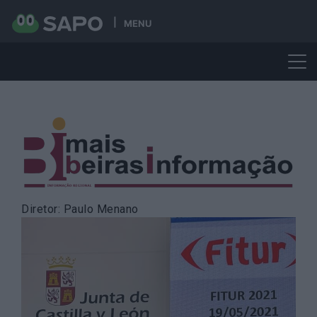
MENU
Skip
to
content
Diretor: Paulo Menano