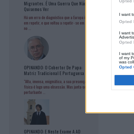
Opted 
Migrantes. É Uma Guerra Que Não
Quisemos Ver
I want t
Há um erro de diagnóstico que a Europa insiste
Opted 
em repetir, e que voltou a repetir- se em Ceuta
no
...
I want 
Advertis
Opted 
I want t
of my P
was col
OPINANDO: O Cobertor De Papa:
Opted 
Matriz Tradicional E Portuguesa
“Alta, imensa, enigmática, a sua presença
física é logo uma obsessão. Mas junta-se à
perturbante
...
OPINANDO: E Neste Exame A AD