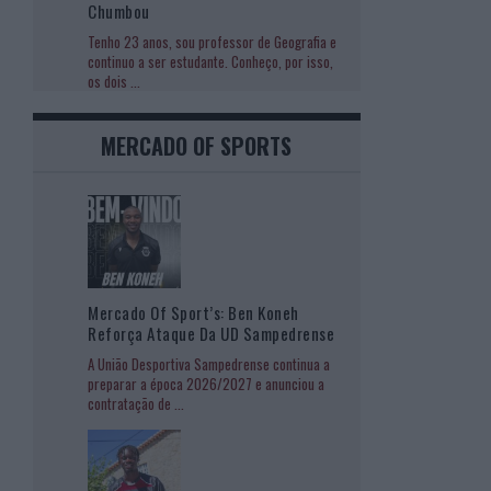
Chumbou
Tenho 23 anos, sou professor de Geografia e
continuo a ser estudante. Conheço, por isso,
os dois
...
MERCADO OF SPORTS
Mercado Of Sport’s: Ben Koneh
Reforça Ataque Da UD Sampedrense
A União Desportiva Sampedrense continua a
preparar a época 2026/2027 e anunciou a
contratação de
...