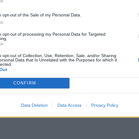
In
o opt-out of the Sale of my Personal Data.
In
to opt-out of processing my Personal Data for Targeted
ing.
In
o opt-out of Collection, Use, Retention, Sale, and/or Sharing
ersonal Data that Is Unrelated with the Purposes for which it
lected.
Out
CONFIRM
Data Deletion
Data Access
Privacy Policy