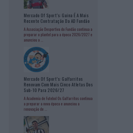
Mercado Of Sport’s: Guina É A Mais
Recente Contratação Da AD Fundão
A Associação Desportiva do Fundão continua a
preparar o plantel para a época 2026/2027 e
anunciou a
...
Mercado Of Sport’s: Galfarritos
Renovam Com Mais Cinco Atletas Dos
Sub-10 Para 2026/27
A Academia de Futebol Os Galfarritos continua
a preparar a nova época e anunciou a
renovação de
...