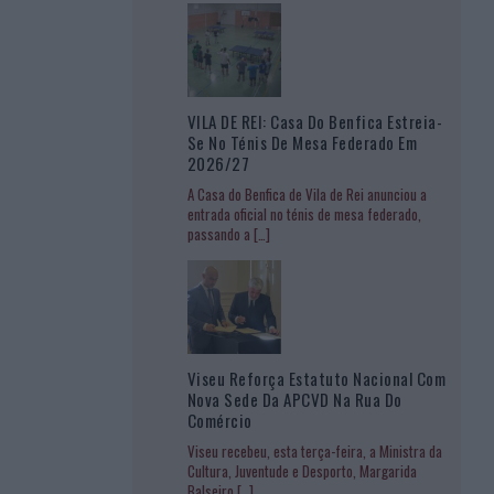
VILA DE REI: Casa Do Benfica Estreia-
Se No Ténis De Mesa Federado Em
2026/27
A Casa do Benfica de Vila de Rei anunciou a
entrada oficial no ténis de mesa federado,
passando a
[…]
Viseu Reforça Estatuto Nacional Com
Nova Sede Da APCVD Na Rua Do
Comércio
Viseu recebeu, esta terça-feira, a Ministra da
Cultura, Juventude e Desporto, Margarida
Balseiro
[…]