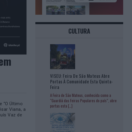
CULTURA
 em
VISEU: Feira De São Mateus Abre
Portas À Comunidade Esta Quinta-
Feira
A Feira de São Mateus, conhecida como a
“Guardiã das Feiras Populares do país”, abre
e “O Último
portas esta
[…]
sar Viana, a
Luís Vaz de