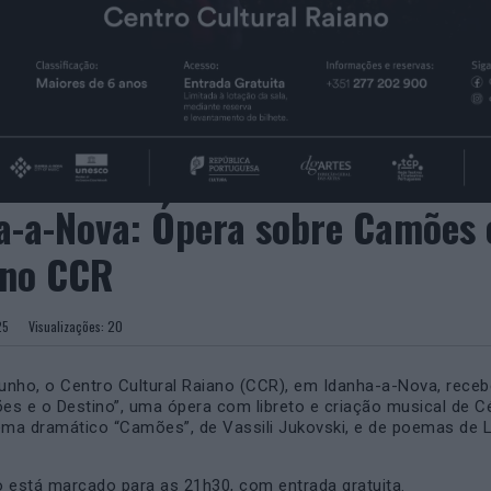
a-a-Nova: Ópera sobre Camões
 no CCR
2025
Visualizações:
20
junho, o Centro Cultural Raiano (CCR), em Idanha-a-Nova, receb
s e o Destino”, uma ópera com libreto e criação musical de Cé
ema dramático “Camões”, de Vassili Jukovski, e de poemas de 
 está marcado para as 21h30, com entrada gratuita.