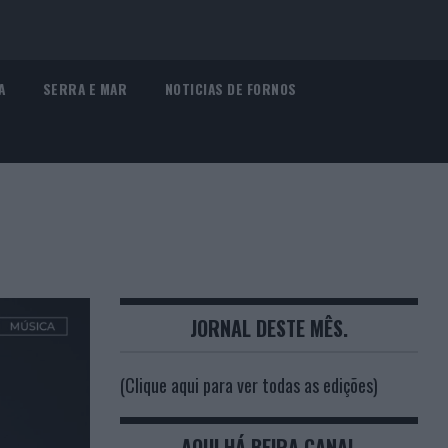
A
SERRA E MAR
NOTICIAS DE FORNOS
JORNAL DESTE MÊS.
(Clique aqui para ver todas as edições)
AQUI HÁ BEIRA CANAL