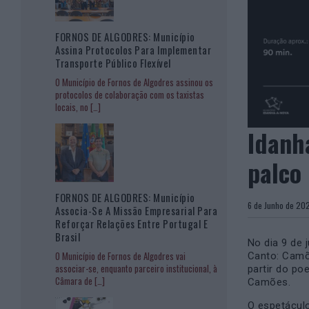
FORNOS DE ALGODRES: Município
Assina Protocolos Para Implementar
Transporte Público Flexível
O Município de Fornos de Algodres assinou os
protocolos de colaboração com os taxistas
locais, no
[…]
Idanh
palco
FORNOS DE ALGODRES: Município
6 de Junho de 
Associa-Se A Missão Empresarial Para
Reforçar Relações Entre Portugal E
Brasil
No dia 9 de 
O Município de Fornos de Algodres vai
Canto: Camõe
associar-se, enquanto parceiro institucional, à
partir do po
Câmara de
[…]
Camões.
O espetáculo