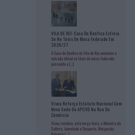
VILA DE REI: Casa Do Benfica Estreia-
Se No Ténis De Mesa Federado Em
2026/27
A Casa do Benfica de Vila de Rei anunciou a
entrada oficial no ténis de mesa federado,
passando a
[…]
Viseu Reforça Estatuto Nacional Com
Nova Sede Da APCVD Na Rua Do
Comércio
Viseu recebeu, esta terça-feira, a Ministra da
Cultura, Juventude e Desporto, Margarida
Balseiro
[…]