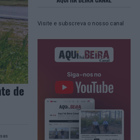
Visite e subscreva o nosso canal
te de
ssas