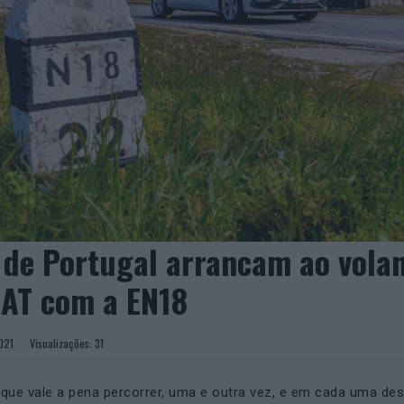
 de Portugal arrancam ao volan
AT com a EN18
e 2021
Visualizações:
31
que vale a pena percorrer, uma e outra vez, e em cada uma de