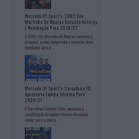
Mercado Of Sport’s: CDRC São
Martinho De Mouros Garante Reforço
E Renovação Para 2026/27
O CDRC São Martinho de Mouros continua a
preparar a nova temporada e anunciou duas
novidades para o
...
Mercado Of Sport’s: Carvalhais FC
Apresenta Equipa Técnica Para
2026/27
O Carvalhais Futebol Clube anunciou a
constituição da equipa técnica da equipa
sénior para a época
...