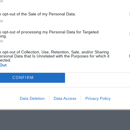
In
o opt-out of the Sale of my Personal Data.
In
to opt-out of processing my Personal Data for Targeted
ing.
In
o opt-out of Collection, Use, Retention, Sale, and/or Sharing
ersonal Data that Is Unrelated with the Purposes for which it
lected.
Out
CONFIRM
Data Deletion
Data Access
Privacy Policy