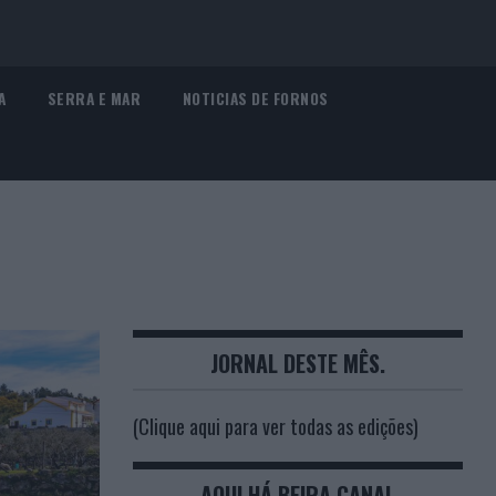
A
SERRA E MAR
NOTICIAS DE FORNOS
JORNAL DESTE MÊS.
(Clique aqui para ver todas as edições)
AQUI HÁ BEIRA CANAL