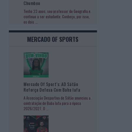
Chumbou
Tenho 23 anos, sou professor de Geografia e
continuo a ser estudante. Conheço, por isso,
os dois
...
MERCADO OF SPORTS
Mercado Of Sport’s: AD Sátão
Reforça Defesa Com Baba Iafa
A Associação Desportiva de Sátão anunciou a
contratação de Baba Iafa para a época
2026/2027. O
...