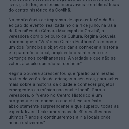
livre, gratuitos, em locais improváveis e emblemáticos
do centro histórico da Covilhã.
Na conferência de imprensa de apresentação da 8a
edição do evento, realizada no dia 4 de julho, na Sala
de Reuniões da Câmara Municipal da Covilhã, a
vereadora com o pelouro da Cultura, Regina Gouveia,
afirmou que o “Verão no Centro Histórico” tem como
um dos “principais objetivos dar a conhecer a história
e o património local, ampliando o sentimento de
pertença nos covilhanenses. A verdade é que não se
valoriza aquilo que não se conhece”.
Regina Gouveia acrescentou que “participam nestas
noites de verão desde crianças a séniores, para saber
mais sobre a história da cidade e conhecer projetos
emergentes da música nacional e local”. Para a
vereadora, o “Verão no Centro Histórico é um
programa e um conceito que obteve um êxito
absolutamente surpreendente e que superou todas as
expectativas. Realizámos mais de 40 sessões nos
últimos 7 anos e continuaremos a ir a locais onde
nunca estivemos”.