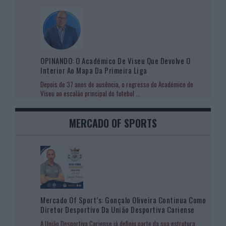
OPINANDO: O Académico De Viseu Que Devolve O
Interior Ao Mapa Da Primeira Liga
Depois de 37 anos de ausência, o regresso do Académico de
Viseu ao escalão principal do futebol
...
MERCADO OF SPORTS
Mercado Of Sport’s: Gonçalo Oliveira Continua Como
Diretor Desportivo Da União Desportiva Cariense
A União Desportiva Cariense já definiu parte da sua estrutura