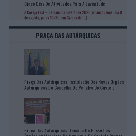
Cinco Dias De Atividades Para A Juventude
A Cereja Fest – Semana da Juventude 2026 arrancou hoje, dia 8
de agosto, pelas 10h30, em Caldas de
[…]
PRAÇA DAS AUTÁRQUICAS
Praça Das Autárquicas: Instalação Dos Novos Órgãos
Autárquicos Do Concelho De Penalva Do Castelo
Praça Das Autárquicas: Tomada De Posse Dos
Órgãos Autárquicos Do Município De Castelo Branco