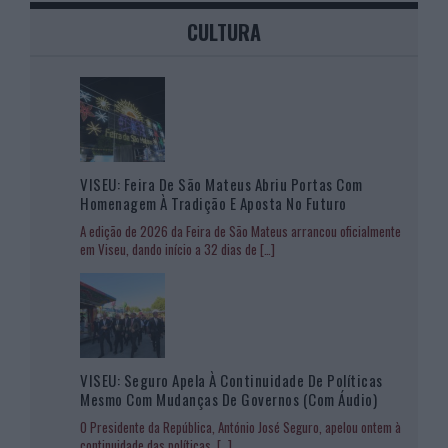
CULTURA
VISEU: Feira De São Mateus Abriu Portas Com
Homenagem À Tradição E Aposta No Futuro
A edição de 2026 da Feira de São Mateus arrancou oficialmente
em Viseu, dando início a 32 dias de
[…]
VISEU: Seguro Apela À Continuidade De Políticas
Mesmo Com Mudanças De Governos (com Áudio)
O Presidente da República, António José Seguro, apelou ontem à
continuidade das políticas,
[…]