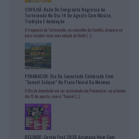
COVILHÃ: Baile Do Emigrante Regressa Ao
Tortosendo No Dia 14 De Agosto Com Música,
Tradição E Animação
A freguesia de Tortosendo, no concelho da Covilhã, prepara-se
para receber mais uma edição do Baile
[…]
PENAMACOR: Dia Da Juventude Celebrado Com
“Sunset Eclipse” Na Praia Fluvial Da Meimoa
O Dia da Juventude vai ser assinalado em Penamacor, no próximo
dia 12 de agosto, com o “Sunset
[…]
RESENDE: Cereja Fest 2026 Arrancou Hoje Com