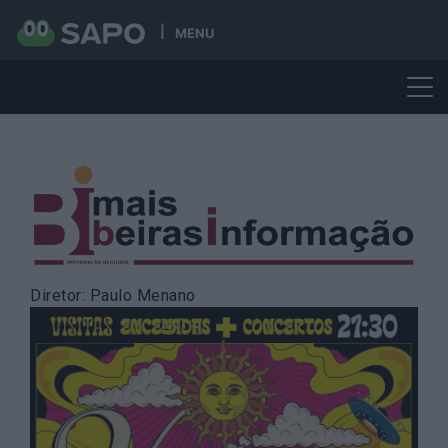
MENU
Skip
to
content
Diretor: Paulo Menano