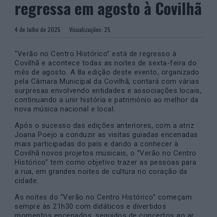
regressa em agosto à Covilhã
4 de Julho de 2025
Visualizações:
25
“Verão no Centro Histórico” está de regresso à
Covilhã e acontece todas as noites de sexta-feira do
mês de agosto. A 8a edição deste evento, organizado
pela Câmara Municipal da Covilhã, contará com várias
surpresas envolvendo entidades e associações locais,
continuando a unir história e património ao melhor da
nova música nacional e local.
Após o sucesso das edições anteriores, com a atriz
Joana Poejo a conduzir as visitas guiadas encenadas
mais participadas do país e dando a conhecer à
Covilhã novos projetos musicais, o “Verão no Centro
Histórico” tem como objetivo trazer as pessoas para
a rua, em grandes noites de cultura no coração da
cidade.
As noites do “Verão no Centro Histórico” começam
sempre às 21h30 com didáticos e divertidos
momentos encenados, seguidos de concertos ao ar