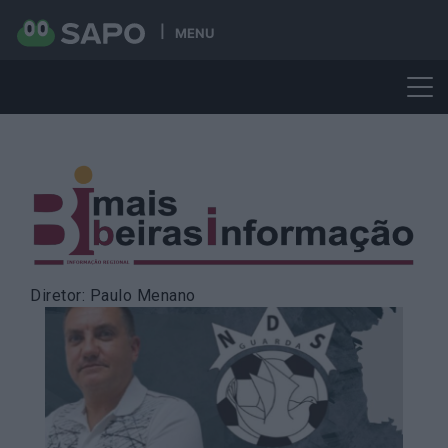
MENU
Skip
to
content
Diretor: Paulo Menano