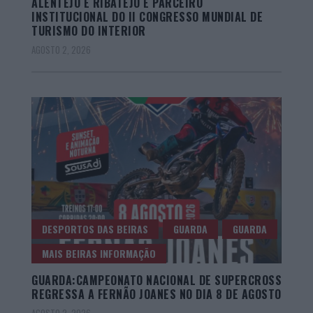
ALENTEJO E RIBATEJO É PARCEIRO
INSTITUCIONAL DO II CONGRESSO MUNDIAL DE
TURISMO DO INTERIOR
AGOSTO 2, 2026
DESPORTOS DAS BEIRAS
GUARDA
GUARDA
MAIS BEIRAS INFORMAÇÃO
GUARDA:CAMPEONATO NACIONAL DE SUPERCROSS
REGRESSA A FERNÃO JOANES NO DIA 8 DE AGOSTO