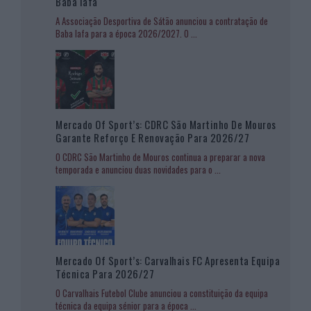
Baba Iafa
A Associação Desportiva de Sátão anunciou a contratação de
Baba Iafa para a época 2026/2027. O
...
Mercado Of Sport’s: CDRC São Martinho De Mouros
Garante Reforço E Renovação Para 2026/27
O CDRC São Martinho de Mouros continua a preparar a nova
temporada e anunciou duas novidades para o
...
Mercado Of Sport’s: Carvalhais FC Apresenta Equipa
Técnica Para 2026/27
O Carvalhais Futebol Clube anunciou a constituição da equipa
técnica da equipa sénior para a época
...