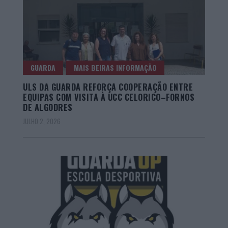
GUARDA
MAIS BEIRAS INFORMAÇÃO
ULS DA GUARDA REFORÇA COOPERAÇÃO ENTRE
EQUIPAS COM VISITA À UCC CELORICO–FORNOS
DE ALGODRES
JULHO 2, 2026