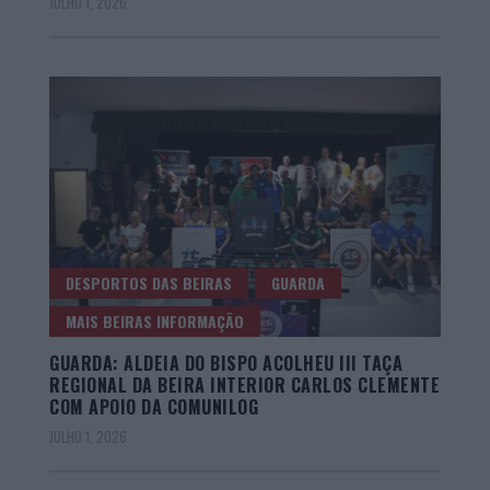
JULHO 1, 2026
DESPORTOS DAS BEIRAS
GUARDA
MAIS BEIRAS INFORMAÇÃO
GUARDA: ALDEIA DO BISPO ACOLHEU III TAÇA
REGIONAL DA BEIRA INTERIOR CARLOS CLEMENTE
COM APOIO DA COMUNILOG
JULHO 1, 2026