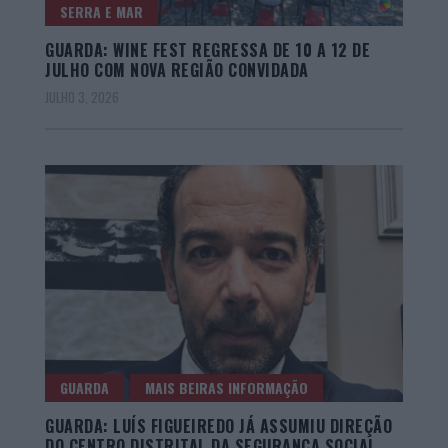
SERRA E MAR
GUARDA: WINE FEST REGRESSA DE 10 A 12 DE
JULHO COM NOVA REGIÃO CONVIDADA
JULHO 3, 2026
GUARDA
MAIS BEIRAS INFORMAÇÃO
GUARDA: LUÍS FIGUEIREDO JÁ ASSUMIU DIREÇÃO
DO CENTRO DISTRITAL DA SEGURANÇA SOCIAL