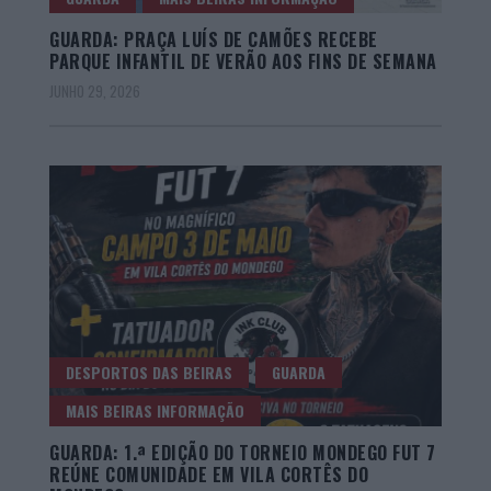
GUARDA: PRAÇA LUÍS DE CAMÕES RECEBE
PARQUE INFANTIL DE VERÃO AOS FINS DE SEMANA
JUNHO 29, 2026
DESPORTOS DAS BEIRAS
GUARDA
MAIS BEIRAS INFORMAÇÃO
GUARDA: 1.ª EDIÇÃO DO TORNEIO MONDEGO FUT 7
REÚNE COMUNIDADE EM VILA CORTÊS DO