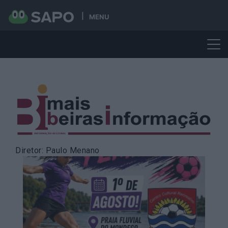
MENU
Skip
to
content
Diretor: Paulo Menano