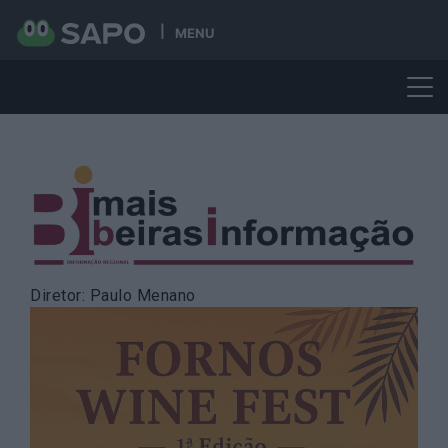
MENU
Skip
to
content
Diretor: Paulo Menano