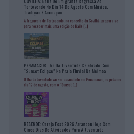
COVILHÃ: Baile Do Emigrante Regressa Ao
Tortosendo No Dia 14 De Agosto Com Música,
Tradição E Animação
A freguesia de Tortosendo, no concelho da Covilhã, prepara-se
para receber mais uma edição do Baile
[…]
PENAMACOR: Dia Da Juventude Celebrado Com
“Sunset Eclipse” Na Praia Fluvial Da Meimoa
O Dia da Juventude vai ser assinalado em Penamacor, no próximo
dia 12 de agosto, com o “Sunset
[…]
RESENDE: Cereja Fest 2026 Arrancou Hoje Com
Cinco Dias De Atividades Para A Juventude