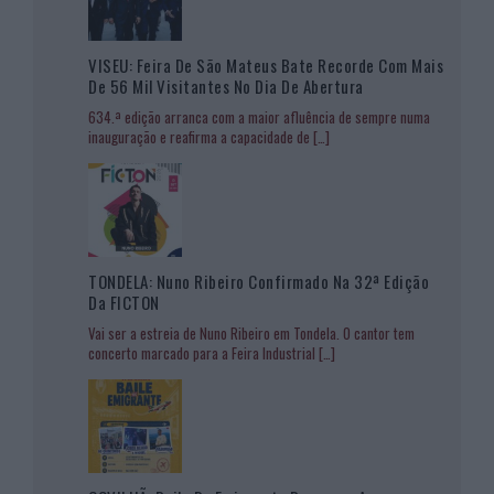
VISEU: Feira De São Mateus Bate Recorde Com Mais
De 56 Mil Visitantes No Dia De Abertura
634.ª edição arranca com a maior afluência de sempre numa
inauguração e reafirma a capacidade de
[…]
TONDELA: Nuno Ribeiro Confirmado Na 32ª Edição
Da FICTON
Vai ser a estreia de Nuno Ribeiro em Tondela. O cantor tem
concerto marcado para a Feira Industrial
[…]