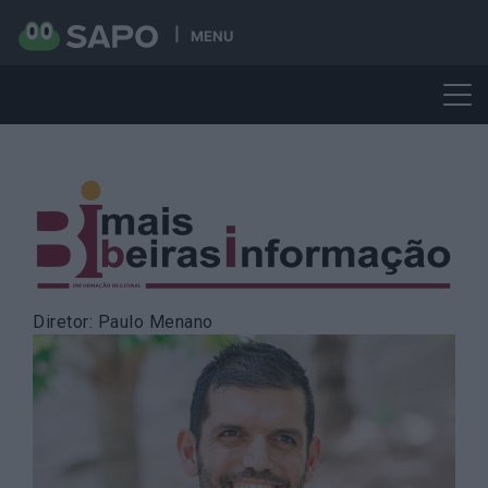
MENU
Skip
to
content
Diretor: Paulo Menano