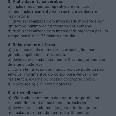
3. A atividade física aeróbia:
a) implica movimentos repetitivos e rítmicos.
b) não implica aumento da frequência cardíaca e
respiratória.
c) deve ser realizada com intensidade moderada por
um tempo mínimo de 50 minutos por semana.
d) deve ser realizada com intensidade vigorosa por um
tempo mínimo de 75 minutos por dia.
4. Relativamente à força:
a) é a capacidade de mover as articulações numa
grande amplitude de movimento.
b) deve se realizada pelo menos 2 vezes por semana
de intensidade leve.
c) consiste na ação dos músculos, que pode ou não
envolver movimentos do corpo, para vencer uma
resistência externa ou o peso do próprio corpo.
d) hipóteses b) e c) estão corretas.
5. A flexibilidade:
a) não ajuda na melhoria da postura corporal e na
redução de dores musculares e articulares.
b) deve se realizado um alongamento dos grupos
musculares exercitados entre 5 a 10 minutos.