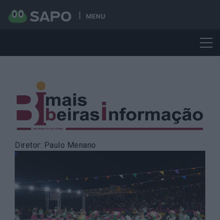
MENU
Skip
to
content
Diretor: Paulo Menano