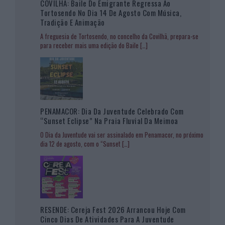
COVILHÃ: Baile Do Emigrante Regressa Ao
Tortosendo No Dia 14 De Agosto Com Música,
Tradição E Animação
A freguesia de Tortosendo, no concelho da Covilhã, prepara-se
para receber mais uma edição do Baile
[…]
PENAMACOR: Dia Da Juventude Celebrado Com
“Sunset Eclipse” Na Praia Fluvial Da Meimoa
O Dia da Juventude vai ser assinalado em Penamacor, no próximo
dia 12 de agosto, com o “Sunset
[…]
RESENDE: Cereja Fest 2026 Arrancou Hoje Com
Cinco Dias De Atividades Para A Juventude