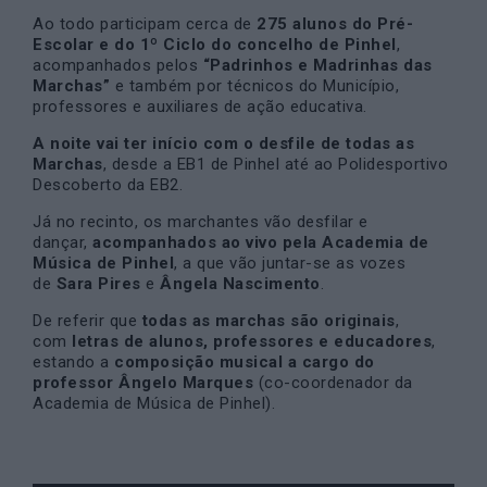
Ao todo participam cerca de
275 alunos do Pré-
Escolar e do 1º Ciclo do concelho de Pinhel
,
acompanhados pelos
“Padrinhos e Madrinhas das
Marchas”
e também por técnicos do Município,
professores e auxiliares de ação educativa.
A noite vai ter início com o desfile de todas as
Marchas
, desde a EB1 de Pinhel até ao Polidesportivo
Descoberto da EB2.
Já no recinto, os marchantes vão desfilar e
dançar,
acompanhados ao vivo pela Academia de
Música de Pinhel
, a que vão juntar-se as vozes
de
Sara Pires
e
Ângela Nascimento
.
De referir que
todas as marchas são originais
,
com
letras de alunos, professores e educadores
,
estando a
composição musical a cargo do
professor Ângelo Marques
(co-coordenador da
Academia de Música de Pinhel).