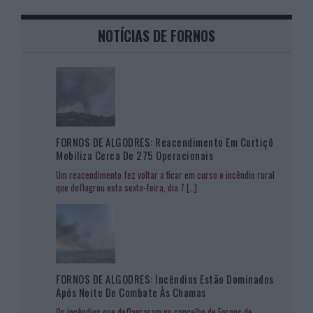
NOTÍCIAS DE FORNOS
FORNOS DE ALGODRES: Reacendimento Em Cortiçô
Mobiliza Cerca De 275 Operacionais
Um reacendimento fez voltar a ficar em curso o incêndio rural
que deflagrou esta sexta-feira, dia 7
[…]
FORNOS DE ALGODRES: Incêndios Estão Dominados
Após Noite De Combate Às Chamas
Os incêndios que deflagraram no concelho de Fornos de