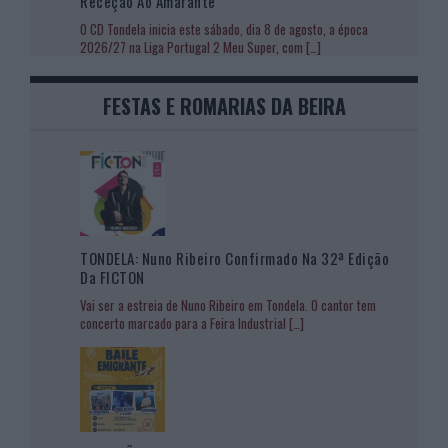
Receção Ao Amarante
O CD Tondela inicia este sábado, dia 8 de agosto, a época
2026/27 na Liga Portugal 2 Meu Super, com
[…]
FESTAS E ROMARIAS DA BEIRA
TONDELA: Nuno Ribeiro Confirmado Na 32ª Edição
Da FICTON
Vai ser a estreia de Nuno Ribeiro em Tondela. O cantor tem
concerto marcado para a Feira Industrial
[…]