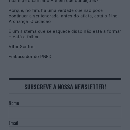
ficam pelo caminho – e em que condições?”.
Porque, no fim, há uma verdade que não pode
continuar a ser ignorada: antes do atleta, está o filho.
A criança. O cidadão.
E um sistema que se esquece disso não está a formar
– está a falhar.
Vítor Santos
Embaixador do PNED
SUBSCREVE A NOSSA NEWSLETTER!
Nome
Email