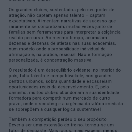
Os grandes clubes, sustentados pelo seu poder de
atração, não captam apenas talento – captam
expectativas. Alimentam narrativas de sucesso que
raramente se concretizam, muitas vezes junto de
famílias sem ferramentas para interpretar a exigência
real do percurso. Ao mesmo tempo, acumulam
dezenas e dezenas de atletas nas suas academias,
num modelo onde a probabilidade individual de
afirmação é, na prática, residual. Não é formação
personalizada, é concentração massiva.
O resultado é um desequilíbrio evidente: no interior do
país, falta talento e competitividade; nos grandes
centros urbanos, sobra quantidade e escasseiam
oportunidades reais de desenvolvimento. E, pelo
caminho, muitos clubes abandonam a sua identidade
formadora para competir num mercado de curto
prazo, onde o scouting e a urgência da vitória imediata
se sobrepõem a qualquer lógica sustentável.
Também a competição perdeu o seu propósito.
Deveria ser uma extensão do treino; tornou-se um
fator de desgaste. Mais jogos, mais viagens, menos