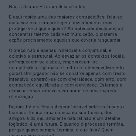
Não falharam – foram descartados.
E aqui reside uma das maiores contradições: fala-se
cada vez mais em proteger o investimento, mas
protege-se o quê e quem? Ao antecipar decisões, ao
concentrar talento cada vez mais cedo, o sistema
expõe precisamente aqueles que deveria resguardar.
O preço não é apenas individual e conjuntural, é
coletivo e estrutural. Ao esvaziar os contextos locais,
enfraquecem-se clubes, empobrecem-se
competições regionais e limita-se o desenvolvimento
global. Um jogador não se constrói apenas com treino
intensivo; constrói-se com diversidade, com erro, com
competição equilibrada e com identidade. Estamos a
eliminar essas variáveis em nome de uma suposta
otimização.
Depois, há o silêncio desconfortável sobre o impacto
humano. Retirar uma criança da sua família, dos
amigos e do seu ambiente natural não é um detalhe
logístico, é uma rutura. E quando o processo termina,
porque quase sempre termina, o que fica? Quem
assume esse custo?