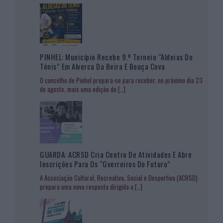
PINHEL: Município Recebe 9.º Torneio “Aldeias Do
Ténis” Em Alverca Da Beira E Bouça Cova
O concelho de Pinhel prepara-se para receber, no próximo dia 23
de agosto, mais uma edição do
[…]
GUARDA: ACRSD Cria Centro De Atividades E Abre
Inscrições Para Os “Gverreiros Do Futuro”
A Associação Cultural, Recreativa, Social e Desportiva (ACRSD)
prepara uma nova resposta dirigida a
[…]