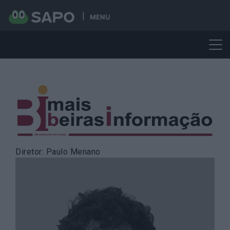
MENU
Skip
to
content
Diretor: Paulo Menano