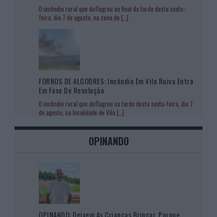
O incêndio rural que deflagrou ao final da tarde desta sexta-
feira, dia 7 de agosto, na zona de
[…]
FORNOS DE ALGODRES: Incêndio Em Vila Ruiva Entra
Em Fase De Resolução
O incêndio rural que deflagrou na tarde desta sexta-feira, dia 7
de agosto, na localidade de Vila
[…]
OPINANDO
OPINANDO: Deixem As Crianças Brincar, Porque