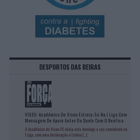
DESPORTOS DAS BEIRAS
VISEU: Académico De Viseu Estreia-Se Na I Liga Com
Mensagem De Apoio Antes Do Duelo Com O Benfica
O Académico de Viseu FC inicia este domingo a sua caminhada na
I Liga, com uma deslocação a Lisboa
[…]