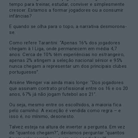
tempo para treinar, estudar, conviver e simplesmente
crescer. Estamos a formar jogadores ou a consumir
infâncias?
E quando se olha para o topo, a narrativa desmorona-
se.
Como refere Tarantini: “Apenas 16% dos jogadores
chegam à I Liga, onde permanecem em média 4,7
anos. Cerca de 10% têm experiências no estrangeiro,
apenas 2% atingem a seleção nacional sénior e 95%
nunca chegam a representar um dos principais clubes
portugueses”.
Arsène Wenger vai ainda mais longe: “Dos jogadores
que assinam contrato profissional entre os 16 e os 20
anos, 67% já não jogam futebol aos 21”.
Ou seja, mesmo entre os escolhidos, a maioria fica
pelo caminho. A exceção é vendida como regra – e
isso é, no mínimo, desonesto.
Talvez esteja na altura de inverter a pergunta. Em vez
de “quantos chegam?”, devíamos perguntar “quantos