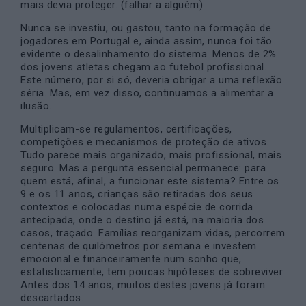
mais devia proteger. (falhar a alguém)
Nunca se investiu, ou gastou, tanto na formação de
jogadores em Portugal e, ainda assim, nunca foi tão
evidente o desalinhamento do sistema. Menos de 2%
dos jovens atletas chegam ao futebol profissional.
Este número, por si só, deveria obrigar a uma reflexão
séria. Mas, em vez disso, continuamos a alimentar a
ilusão.
Multiplicam-se regulamentos, certificações,
competições e mecanismos de proteção de ativos.
Tudo parece mais organizado, mais profissional, mais
seguro. Mas a pergunta essencial permanece: para
quem está, afinal, a funcionar este sistema? Entre os
9 e os 11 anos, crianças são retiradas dos seus
contextos e colocadas numa espécie de corrida
antecipada, onde o destino já está, na maioria dos
casos, traçado. Famílias reorganizam vidas, percorrem
centenas de quilómetros por semana e investem
emocional e financeiramente num sonho que,
estatisticamente, tem poucas hipóteses de sobreviver.
Antes dos 14 anos, muitos destes jovens já foram
descartados.